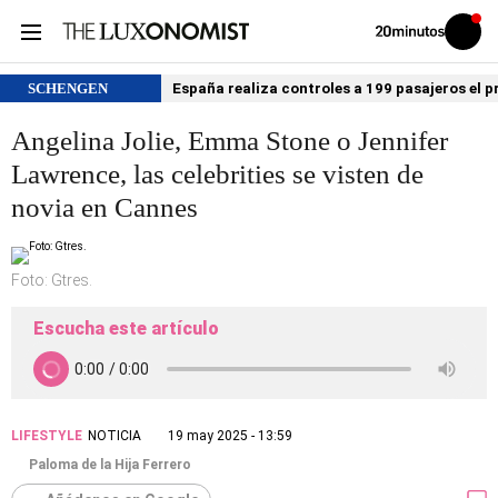
Volver
Iniciar
a
sesión
20MINUTOS.ES
SCHENGEN
España realiza controles a 199 pasajeros el p
Angelina Jolie, Emma Stone o Jennifer
Lawrence, las celebrities se visten de
novia en Cannes
Foto: Gtres.
Escucha este artículo
LIFESTYLE
NOTICIA
19 may 2025 - 13:59
Paloma de la Hija Ferrero