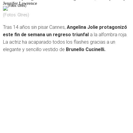
Jennifer Lawrence
(Fotos: Gtres)
Tras 14 años sin pisar Cannes,
Angelina Jolie protagonizó
este fin de semana un regreso triunfal
a la alfombra roja.
La actriz ha acaparado todos los flashes gracias a un
elegante y sencillo vestido de
Brunello Cucinelli.