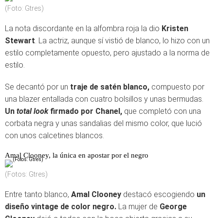
(Foto: Gtres)
La nota discordante en la alfombra roja la dio
Kristen
Stewart
. La actriz, aunque sí vistió de blanco, lo hizo con un
estilo completamente opuesto, pero ajustado a la norma de
estilo.
Se decantó por un
traje de satén blanco,
compuesto por
una blazer entallada con cuatro bolsillos y unas bermudas.
Un
total look
firmado por Chanel,
que completó con una
corbata negra y unas sandalias del mismo color, que lució
con unos calcetines blancos.
Amal Clooney, la única en apostar por el negro
(Fotos: Gtres)
Entre tanto blanco,
Amal Clooney
destacó escogiendo
un
diseño vintage de color negro.
La mujer de
George