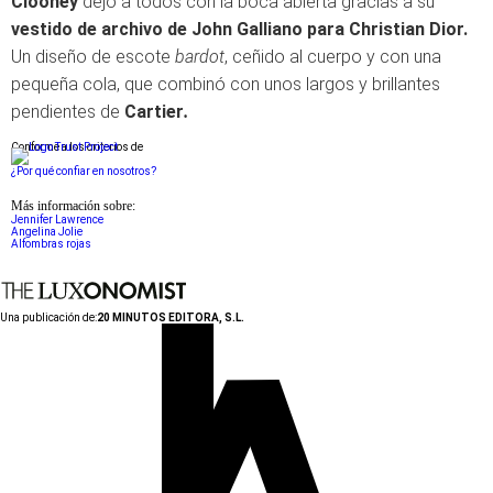
Clooney
dejó a todos con la boca abierta gracias a su
vestido de archivo de John Galliano para Christian Dior.
Un diseño de escote
bardot
, ceñido al cuerpo y con una
pequeña cola, que combinó con unos largos y brillantes
pendientes de
Cartier
.
Conforme a los criterios de
¿Por qué confiar en nosotros?
Más información sobre:
Jennifer Lawrence
Angelina Jolie
Alfombras rojas
Una publicación de:
20 MINUTOS EDITORA, S.L.