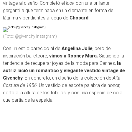
vintage al diseño. Completó el
look
con una brillante
gargantilla que terminaba en un diamante en forma de
lágrima y pendientes a juego de
Chopard
.
(Foto: @givenchy Instagram)
Con un estilo parecido al de
Angelina Jolie
, pero de
inspiración balletcore,
vimos a Rooney Mara.
Siguiendo la
tendencia de recuperar joyas de la moda para Cannes,
la
actriz lució un romántico y elegante vestido vintage de
Givenchy
. En concreto, un diseño de la colección de
Alta
Costura de 1956
. Un vestido de escote palabra de honor,
corto a la altura de los tobillos, y con una especie de cola
que partía de la espalda.