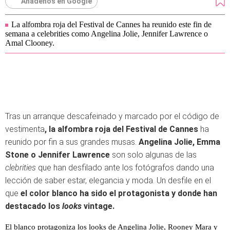
Añádenos en Google
La alfombra roja del Festival de Cannes ha reunido este fin de
semana a celebrities como Angelina Jolie, Jennifer Lawrence o
Amal Clooney.
Tras un arranque descafeinado y marcado por el código de
vestimenta
,
la alfombra roja del Festival de Cannes
ha
reunido por fin a sus grandes musas.
Angelina Jolie, Emma
Stone o Jennifer Lawrence
son solo algunas de las
clebrities
que han desfilado ante los fotógrafos dando una
lección de saber estar, elegancia y moda. Un desfile en el
que
el color blanco ha sido el protagonista y donde
han
destacado los
looks
vintage.
El blanco protagoniza los looks de Angelina Jolie, Rooney Mara y