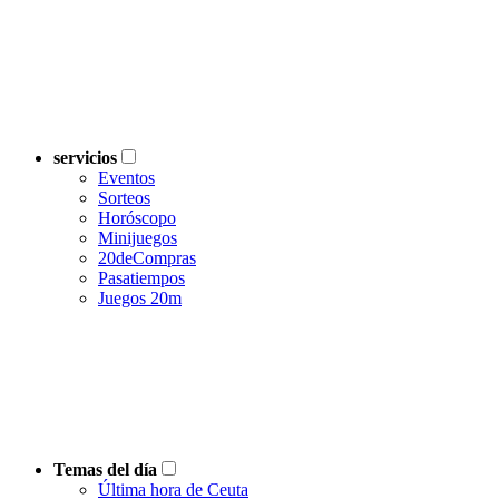
servicios
Eventos
Sorteos
Horóscopo
Minijuegos
20deCompras
Pasatiempos
Juegos 20m
Temas del día
Última hora de Ceuta