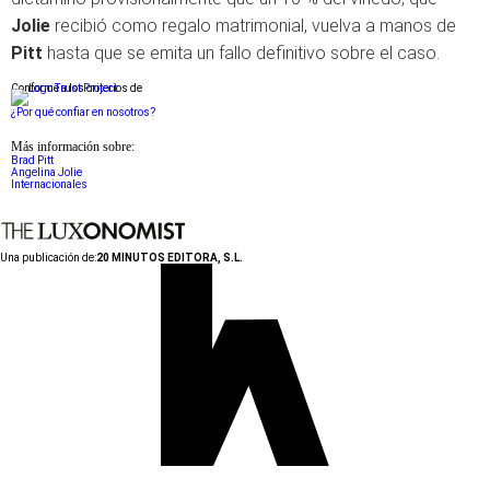
Jolie
recibió como regalo matrimonial, vuelva a manos de
Pitt
hasta que se emita un fallo definitivo sobre el caso.
Conforme a los criterios de
¿Por qué confiar en nosotros?
Más información sobre:
Brad Pitt
Angelina Jolie
Internacionales
Una publicación de:
20 MINUTOS EDITORA, S.L.