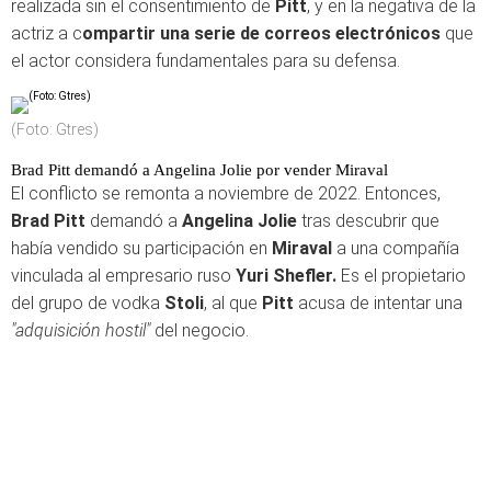
realizada sin el consentimiento de
Pitt
, y en la negativa de la
actriz a c
ompartir una serie de correos electrónicos
que
el actor considera fundamentales para su defensa.
(Foto: Gtres)
Brad Pitt demandó a Angelina Jolie por vender Miraval
El conflicto se remonta a noviembre de 2022. Entonces,
Brad Pitt
demandó a
Angelina Jolie
tras descubrir que
había vendido su participación en
Miraval
a una compañía
vinculada al empresario ruso
Yuri Shefler.
Es el propietario
del grupo de vodka
Stoli
, al que
Pitt
acusa de intentar una
"adquisición hostil"
del negocio.