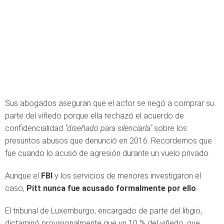
Sus abogados aseguran que el actor se negó a comprar su
parte del viñedo porque ella rechazó el acuerdo de
confidencialidad
"diseñado para silenciarla"
sobre los
presuntos abusos que denunció en 2016. Recordemos que
fue cuando lo acusó de agresión durante un vuelo privado.
Aunque el
FBI
y los servicios de menores investigaron el
caso,
Pitt nunca fue acusado formalmente por ello
.
El tribunal de Luxemburgo, encargado de parte del litigio,
dictaminó provisionalmente que un 10 % del viñedo, que