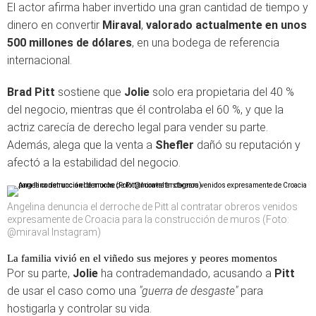
El actor afirma haber invertido una gran cantidad de tiempo y
dinero en convertir
Miraval
,
valorado actualmente en unos
500 millones de dólares
, en una bodega de referencia
internacional.
Brad Pitt
sostiene que
Jolie
solo era propietaria del 40 %
del negocio, mientras que él controlaba el 60 %, y que la
actriz carecía de derecho legal para vender su parte.
Además, alega que la venta a
Shefler
dañó su reputación y
afectó a la estabilidad del negocio.
Angelina denuncia el derroche de Pitt al contratar obreros venidos
expresamente de Croacia para la construcción de muros (Foto:
@miraval Instagram)
La familia vivió en el viñedo sus mejores y peores momentos
Por su parte,
Jolie
ha contrademandado, acusando a
Pitt
de usar el caso como una
"guerra de desgaste"
para
hostigarla y controlar su vida.