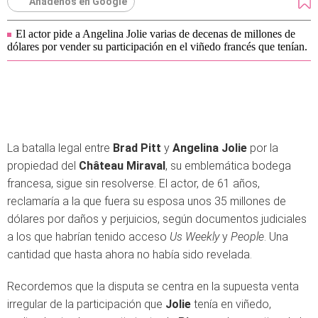
Añádenos en Google
El actor pide a Angelina Jolie varias de decenas de millones de
dólares por vender su participación en el viñedo francés que tenían.
La batalla legal entre
Brad Pitt
y
Angelina Jolie
por la
propiedad del
Château Miraval
, su emblemática bodega
francesa, sigue sin resolverse. El actor, de 61 años,
reclamaría a la que fuera su esposa unos 35 millones de
dólares por daños y perjuicios, según documentos judiciales
a los que habrían tenido acceso
Us Weekly
y
People
. Una
cantidad que hasta ahora no había sido revelada.
Recordemos que la disputa se centra en la supuesta venta
irregular de la participación que
Jolie
tenía en viñedo,