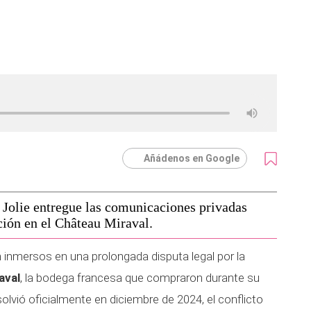
Añádenos en Google
a Jolie entregue las comunicaciones privadas
ación en el Château Miraval.
 inmersos en una prolongada disputa legal por la
aval
, la bodega francesa que compraron durante su
olvió oficialmente en diciembre de 2024, el conflicto