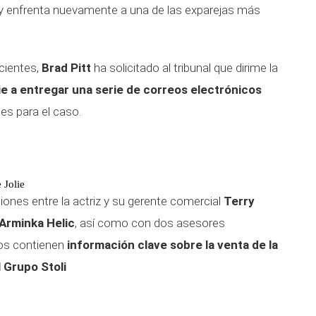
o y enfrenta nuevamente a una de las exparejas más
cientes,
Brad Pitt
ha solicitado al tribunal que dirime la
lie a entregar una serie de correos electrónicos
s para el caso.
 Jolie
ones entre la actriz y su gerente comercial
Terry
Arminka Helic
, así como con dos asesores
eos contienen
información clave sobre la venta de la
l Grupo Stoli