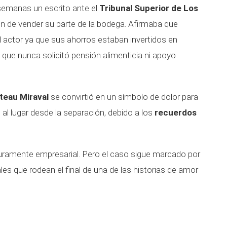
emanas un escrito ante el
Tribunal Superior de Los
ión de vender su parte de la bodega. Afirmaba que
l actor ya que sus ahorros estaban invertidos en
 que nunca solicitó pensión alimenticia ni apoyo
teau Miraval
se convirtió en un símbolo de dolor para
o al lugar desde la separación, debido a los
recuerdos
uramente empresarial. Pero el caso sigue marcado por
es que rodean el final de una de las historias de amor