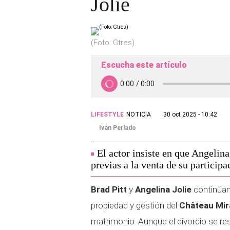
Jolie
(Foto: Gtres)
Escucha este artículo
LIFESTYLE
NOTICIA
30 oct 2025 - 10:42
Iván Perlado
El actor insiste en que Angelin
previas a la venta de su particip
Brad Pitt
y
Angelina Jolie
continúan
propiedad y gestión del
Château Mir
matrimonio. Aunque el divorcio se res