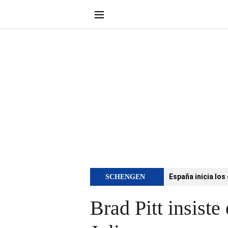
España inicia los
SCHENGEN
Brad Pitt insist