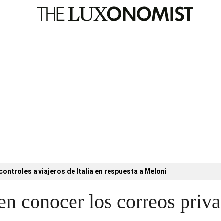
 controles a viajeros de Italia en respuesta a Meloni
e en conocer los correos pri