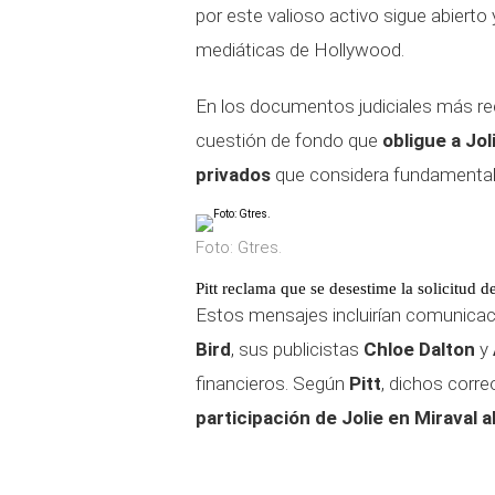
por este valioso activo sigue abiert
mediáticas de Hollywood.
En los documentos judiciales más re
cuestión de fondo que
obligue a Jo
privados
que considera fundamentale
Foto: Gtres.
Pitt reclama que se desestime la solicitud de
Estos mensajes incluirían comunicaci
Bird
, sus publicistas
Chloe Dalton
y
financieros. Según
Pitt
, dichos corr
participación de Jolie en Miraval a