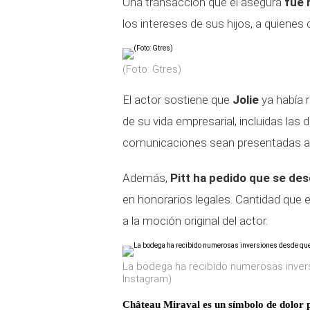
Una transacción que él asegura
fue 
los intereses de sus hijos, a quienes 
(Foto: Gtres)
El actor sostiene que
Jolie
ya había 
de su vida empresarial, incluidas las 
comunicaciones sean presentadas ant
Además,
Pitt ha pedido que se dese
en honorarios legales. Cantidad qu
a la moción original del actor.
La bodega ha recibido numerosas invers
Instagram)
Château Miraval es un símbolo de dolor 