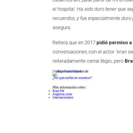
el hospital. Ha sido duro tener que 
recuerdos, y fue especialmente duro p
asegura.
Reitera que en 2017
pidió permiso a
conversaciones con el actor
"eran si
reiteradamente cerrar litigio, pero
Bra
Conforme a los criterios de
¿Por qué confiar en nosotros?
Más información sobre:
Brad Pitt
Angelina Jolie
Internacionales