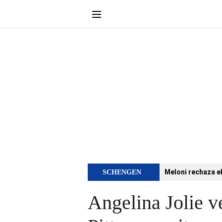
Meloni rechaza e
SCHENGEN
Angelina Jolie v