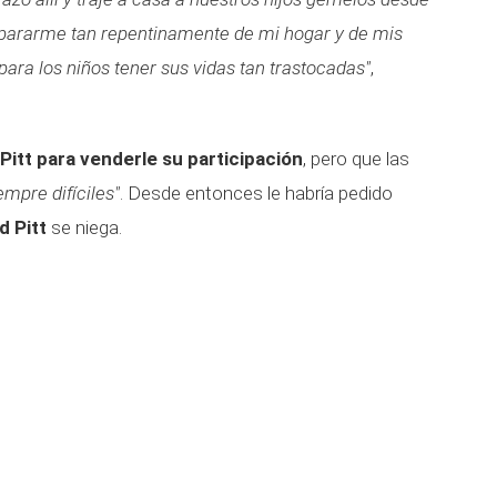
separarme tan repentinamente de mi hogar y de mis
ara los niños tener sus vidas tan trastocadas"
,
 Pitt para venderle su participación
, pero que las
empre difíciles"
. Desde entonces le habría pedido
d Pitt
se niega.