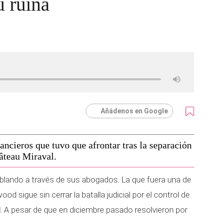
u ruina
Añádenos en Google
ancieros que tuvo que afrontar tras la separación
hâteau Miraval.
blando a través de sus abogados. La que fuera una de
d sigue sin cerrar la batalla judicial por el control de
l
. A pesar de que en diciembre pasado resolvieron por