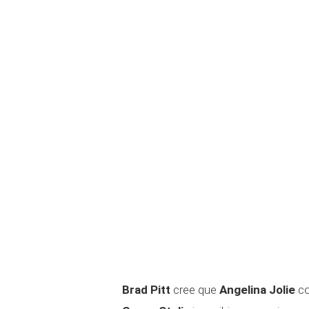
Brad Pitt
cree que
Angelina Jolie
co