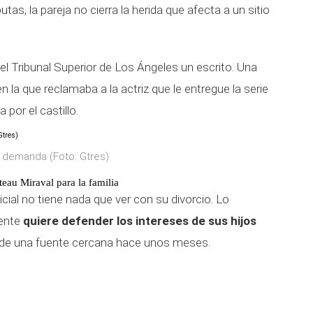
tas, la pareja no cierra la herida que afecta a un sitio
l Tribunal Superior de Los Ángeles un escrito. Una
n la que reclamaba a la actriz que le entregue la serie
por el castillo.
su demanda (Foto: Gtres)
teau Miraval para la familia
dicial no tiene nada que ver con su divorcio. Lo
mente
quiere defender los intereses de sus hijos
de una fuente cercana hace unos meses.