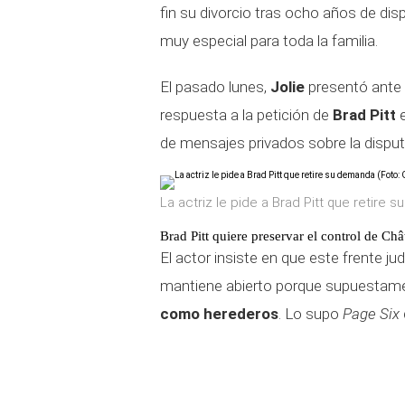
fin su divorcio tras ocho años de dispu
muy especial para toda la familia.
El pasado lunes,
Jolie
presentó ante e
respuesta a la petición de
Brad Pitt
e
de mensajes privados sobre la disputa 
La actriz le pide a Brad Pitt que retire 
Brad Pitt quiere preservar el control de Châ
El actor insiste en que este frente ju
mantiene abierto porque supuesta
como herederos
. Lo supo
Page Six