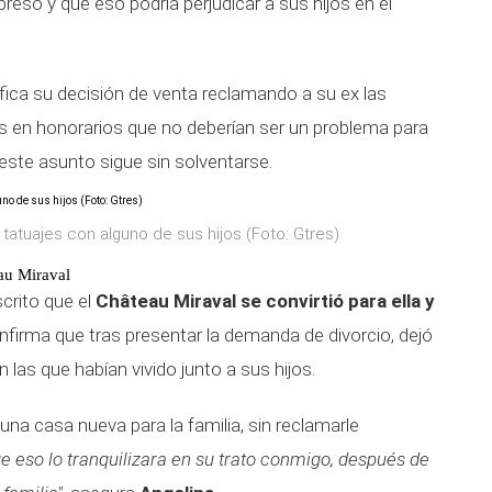
preso y que eso podría perjudicar a sus hijos en el
ifica su decisión de venta reclamando a su ex las
es en honorarios que no deberían ser un problema para
este asunto sigue sin solventarse.
tatuajes con alguno de sus hijos (Foto: Gtres)
eau Miraval
crito que el
Château Miraval se convirtió para ella y
confirma que tras presentar la demanda de divorcio, dejó
 las que habían vivido junto a sus hijos.
una casa nueva para la familia, sin reclamarle
e eso lo tranquilizara en su trato conmigo, después de