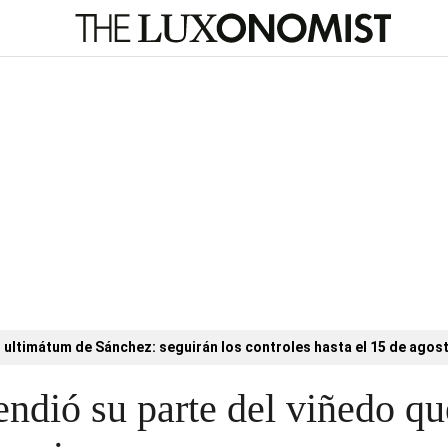
l ultimátum de Sánchez: seguirán los controles hasta el 15 de agos
endió su parte del viñedo qu