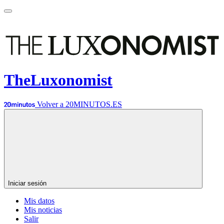
TheLuxonomist
Volver a 20MINUTOS.ES
Iniciar sesión
Mis datos
Mis noticias
Salir