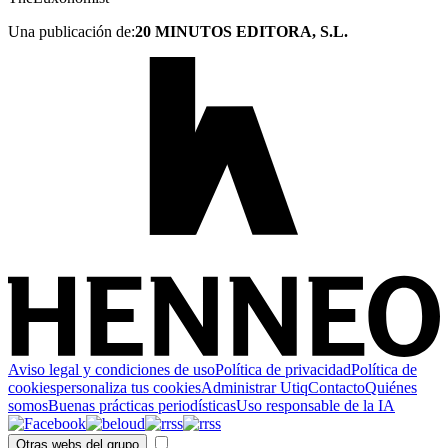
Una publicación de:
20 MINUTOS EDITORA, S.L.
Aviso legal y condiciones de uso
Política de privacidad
Política de
cookies
personaliza tus cookies
Administrar Utiq
Contacto
Quiénes
somos
Buenas prácticas periodísticas
Uso responsable de la IA
Otras webs del grupo