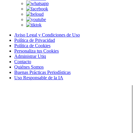
Aviso Legal y Condiciones de Uso
Política de Privacidad
Política de Cookies
Personaliza tus Cookies
Administrar Utiq
Contacto
Quiénes Somos
Buenas Prácticas Periodísticas
Uso Responsable de la IA