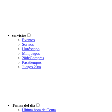
servicios
Eventos
Sorteos
Horóscopo
Minijuegos
20deCompras
Pasatiempos
Juegos 20m
Temas del día
Última hora de Ceuta