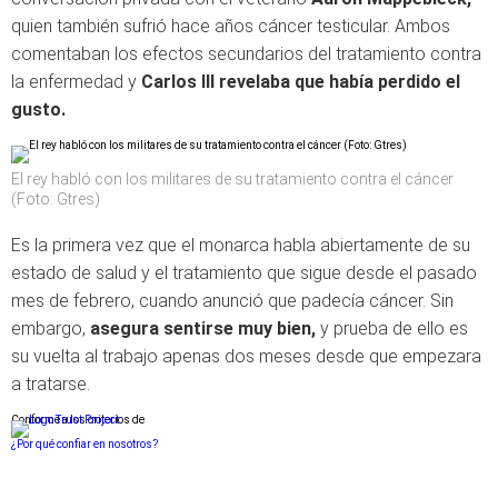
quien también sufrió hace años cáncer testicular. Ambos
comentaban los efectos secundarios del tratamiento contra
la enfermedad y
Carlos III revelaba que había perdido el
gusto.
El rey habló con los militares de su tratamiento contra el cáncer
(Foto: Gtres)
Es la primera vez que el monarca habla abiertamente de su
estado de salud y el tratamiento que sigue desde el pasado
mes de febrero, cuando anunció que padecía cáncer. Sin
embargo,
asegura sentirse muy bien,
y prueba de ello es
su vuelta al trabajo apenas dos meses desde que empezara
a tratarse.
Conforme a los criterios de
¿Por qué confiar en nosotros?