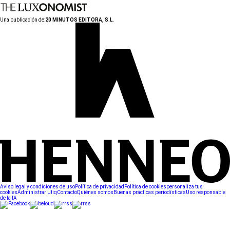
Una publicación de:
20 MINUTOS EDITORA, S.L.
Aviso legal y condiciones de uso
Política de privacidad
Política de cookies
personaliza tus
cookies
Administrar Utiq
Contacto
Quiénes somos
Buenas prácticas periodísticas
Uso responsable
de la IA