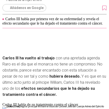
Paloma de la Hija Ferrero
Añádenos en Google
Carlos III habla por primera vez de su enfermedad y revela el
efecto secundario que le ha dejado el tratamiento contra el cáncer.
Carlos III ha vuelto al trabajo
con una apretada agenda.
Raro es el día que el monarca no tiene un compromiso. No
obstante, parece estar encantado con esta situación a
pesar de no ser tal y como
hubiera deseado.
Y es que en su
último acto junto al príncipe William, Carlos III ha revelado
uno de los
efectos secundarios que le ha dejado su
tratamiento contra el cáncer.
Carlos III habla de su tratamiento contra el cáncer