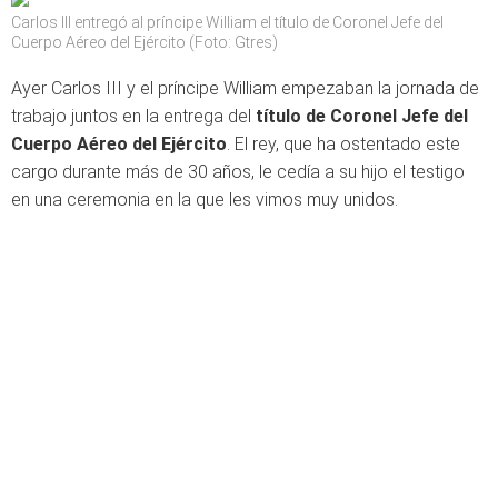
Carlos III entregó al príncipe William el título de Coronel Jefe del
Cuerpo Aéreo del Ejército (Foto: Gtres)
Ayer Carlos III y el príncipe William empezaban la jornada de
trabajo juntos en la entrega del
título de Coronel Jefe del
Cuerpo Aéreo del Ejército
. El rey, que ha ostentado este
cargo durante más de 30 años, le cedía a su hijo el testigo
en una ceremonia en la que les vimos muy unidos.