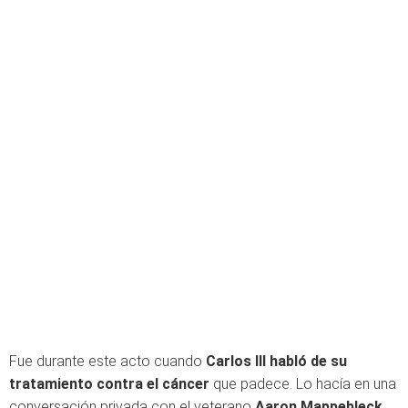
Fue durante este acto cuando
Carlos III habló de su
tratamiento contra el cáncer
que padece. Lo hacía en una
conversación privada con el veterano
Aaron Mappebleck,