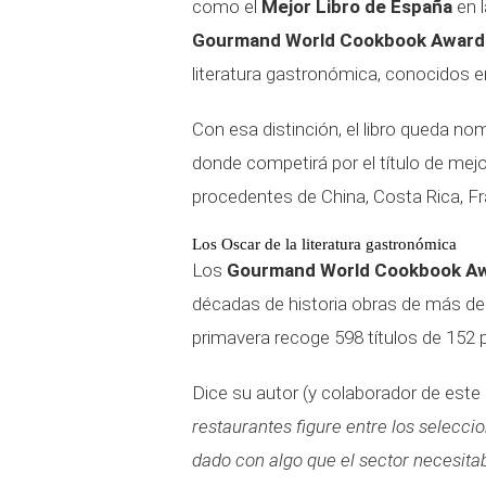
como el
Mejor Libro de España
en l
Gourmand World Cookbook Award
literatura gastronómica, conocidos 
Con esa distinción, el libro queda no
donde competirá por el título de mejo
procedentes de China, Costa Rica, F
Los Oscar de la literatura gastronómica
Los
Gourmand World Cookbook A
décadas de historia obras de más de 
primavera recoge 598 títulos de 152 
Dice su autor (y colaborador de est
restaurantes figure entre los selecci
dado con algo que el sector necesita