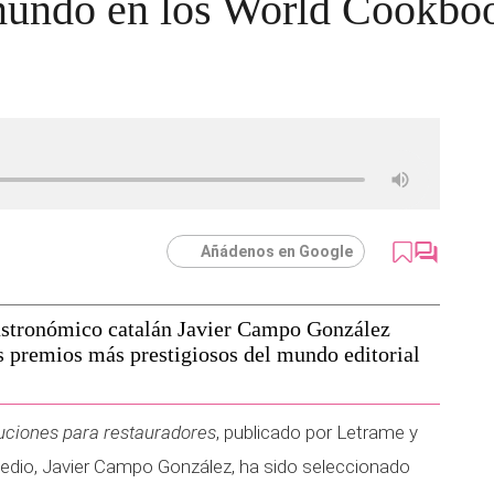
 mundo en los World Cookb
Añádenos en Google
 gastronómico catalán Javier Campo González
os premios más prestigiosos del mundo editorial
luciones para restauradores
, publicado por Letrame y
medio, Javier Campo González, ha sido seleccionado