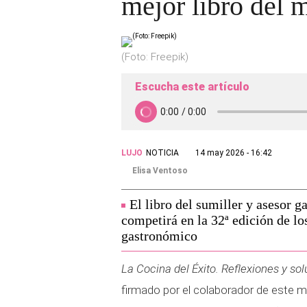
mejor libro del
(Foto: Freepik)
Escucha este artículo
LUJO
NOTICIA
14 may 2026 - 16:42
Elisa Ventoso
El libro del sumiller y asesor
competirá en la 32ª edición de l
gastronómico
La Cocina del Éxito. Reflexiones y so
firmado por el colaborador de este 