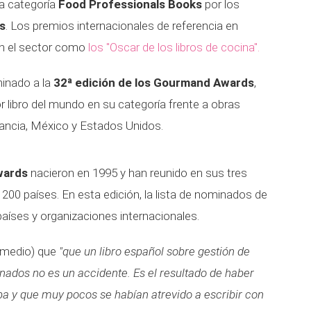
a categoría
Food Professionals Books
por los
s
. Los premios internacionales de referencia en
en el sector como
los "Oscar de los libros de cocina".
minado a la
32ª edición de los Gourmand Awards
,
r libro del mundo en su categoría frente a obras
rancia, México y Estados Unidos.
wards
nacieron en 1995 y han reunido en sus tres
200 países. En esta edición, la lista de nominados de
países y organizaciones internacionales.
e medio) que
"que un libro español sobre gestión de
onados no es un accidente. Es el resultado de haber
ba y que muy pocos se habían atrevido a escribir con