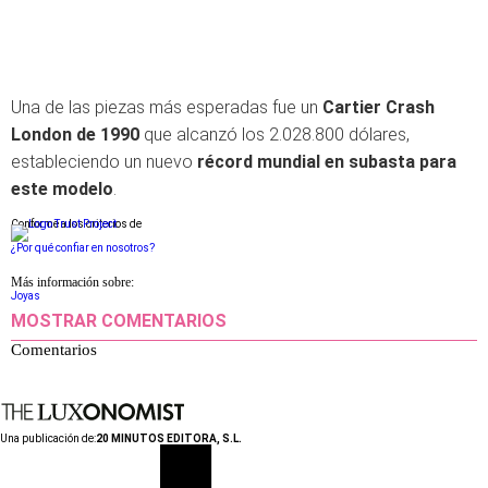
Una de las piezas más esperadas fue un
Cartier Crash
London de 1990
que alcanzó los 2.028.800 dólares,
estableciendo un nuevo
récord mundial en subasta para
este modelo
.
Conforme a los criterios de
¿Por qué confiar en nosotros?
Más información sobre:
Joyas
MOSTRAR COMENTARIOS
Comentarios
Una publicación de:
20 MINUTOS EDITORA, S.L.