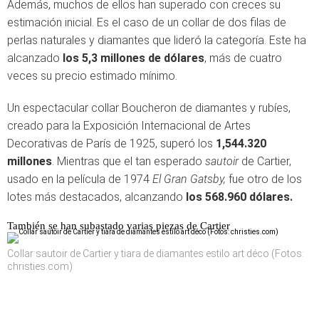
Además, muchos de ellos han superado con creces su
estimación inicial. Es el caso de un collar de dos filas de
perlas naturales y diamantes que lideró la categoría. Este ha
alcanzado
los 5,3 millones de dólares
, más de cuatro
veces su precio estimado mínimo.
Un espectacular collar Boucheron de diamantes y rubíes,
creado para la Exposición Internacional de Artes
Decorativas de París de 1925, superó los
1,544.320
millones
. Mientras que el tan esperado
sautoir
de Cartier,
usado en la película de 1974
El Gran Gatsby,
fue otro de los
lotes más destacados, alcanzando
los 568.960 dólares.
También se han subastado varias piezas de Cartier
Collar sautoir de Cartier y tiara de diamantes estilo art déco (Fotos:
christies.com)