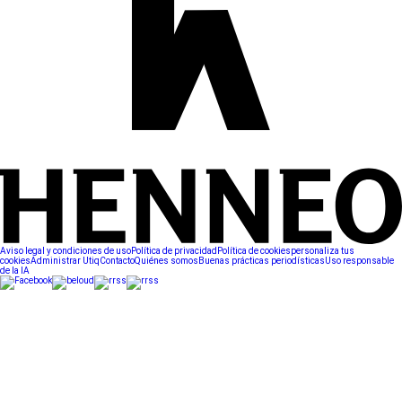
Aviso legal y condiciones de uso
Política de privacidad
Política de cookies
personaliza tus
cookies
Administrar Utiq
Contacto
Quiénes somos
Buenas prácticas periodísticas
Uso responsable
de la IA