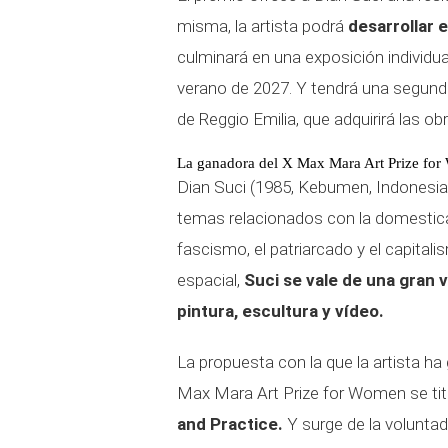
misma, la artista podrá
desarrollar 
culminará en una exposición individ
verano de 2027. Y tendrá una segund
de Reggio Emilia, que adquirirá las ob
La ganadora del X Max Mara Art Prize fo
Dian Suci (1985, Kebumen, Indonesi
temas relacionados con la domesticaci
fascismo, el patriarcado y el capita
espacial,
Suci se vale de una gran v
pintura, escultura y vídeo.
La propuesta con la que la artista ha
Max Mara Art Prize for Women se ti
and Practice.
Y surge de la voluntad