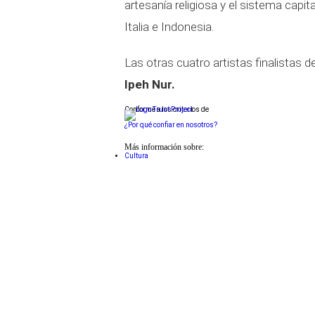
artesanía religiosa y el sistema capi
Italia e Indonesia.
Las otras cuatro artistas finalistas 
Ipeh Nur.
Conforme a los criterios de
¿Por qué confiar en nosotros?
Más información sobre:
Cultura