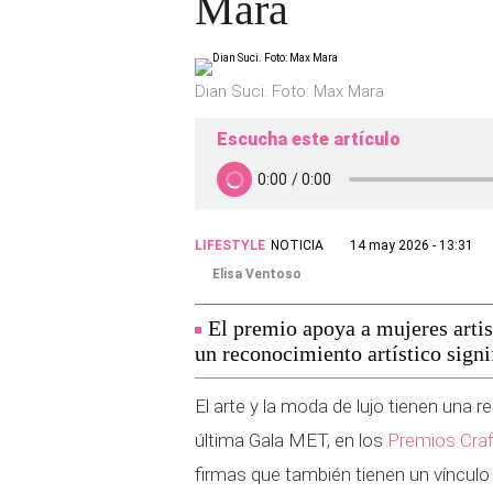
Mara
Dian Suci. Foto: Max Mara
Escucha este artículo
LIFESTYLE
NOTICIA
14 may 2026 - 13:31
Elisa Ventoso
El premio apoya a mujeres artis
un reconocimiento artístico signi
El arte y la moda de lujo tienen una 
última Gala MET, en los
Premios Craf
firmas que también tienen un vínculo