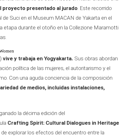
el proyecto presentado al jurado
. Este recorrido
ual de Suci en el Museum MACAN de Yakarta en el
a etapa durante el otoño en la Collezione Maramotti
ras.
r Women
a)
vive y trabaja en Yogyakarta.
Sus obras abordan
ón política de las mujeres, el autoritarismo y el
lismo. Con una aguda conciencia de la composición
ariedad de medios, incluidas instalaciones,
 ganado la décima edición del
tula
Crafting Spirit: Cultural Dialogues in Heritage
 de explorar los efectos del encuentro entre la