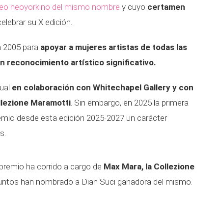
seo neoyorkino del mismo nombre
y cuyo
certamen
lebrar su X edición.
n 2005 para
apoyar a mujeres artistas de todas las
 reconocimiento artístico significativo.
nual
en colaboración con Whitechapel Gallery y con
llezione Maramotti
. Sin embargo, en 2025 la primera
remio desde esta edición 2025-2027 un carácter
s.
 premio ha corrido a cargo de
Max Mara, la Collezione
Juntos han nombrado a Dian Suci ganadora del mismo.