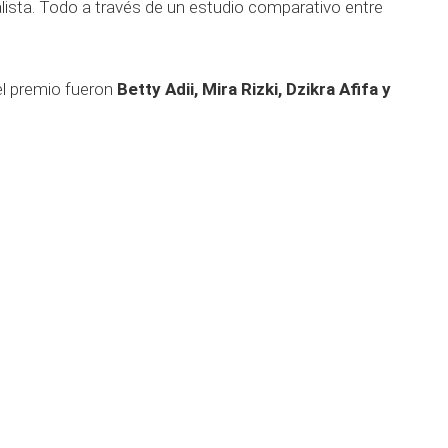
talista. Todo a través de un estudio comparativo entre
del premio fueron
Betty Adii, Mira Rizki, Dzikra Afifa y