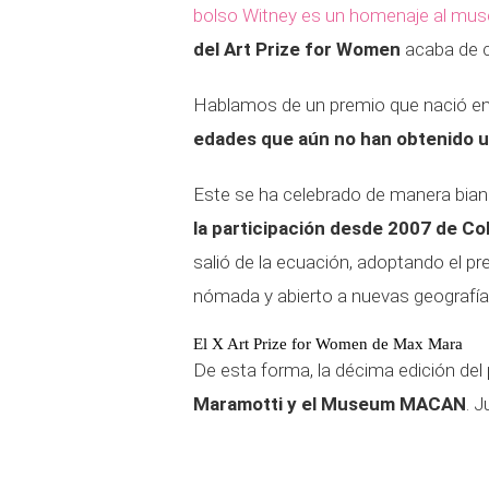
bolso Witney es un homenaje al mu
del Art Prize for Women
acaba de ce
Hablamos de un premio que nació e
edades que aún no han obtenido un
Este se ha celebrado de manera bia
la participación desde 2007 de Co
salió de la ecuación, adoptando el p
nómada y abierto a nuevas geografía
El X Art Prize for Women de Max Mara
De esta forma, la décima edición del
Maramotti y el Museum MACAN
. 