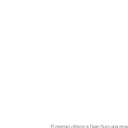
El premio ofrece a Dian Suci una resid