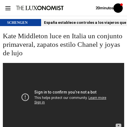
Volver
Iniciar
a
sesión
20MINUTOS.ES
SCHENGEN
España establece controles a los viajeros que 
Kate Middleton luce en Italia un conjunto
primaveral, zapatos estilo Chanel y joyas
de lujo