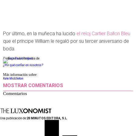
Por último, en la muñeca ha lucido
el reloj Cartier Ballon Bleu
que el príncipe William le regaló por su tercer aniversario de
boda.
Conforme a los criterios de
¿Por qué confiar en nosotros?
Más información sobre:
Kate Middleton
MOSTRAR COMENTARIOS
Comentarios
Una publicación de:
20 MINUTOS EDITORA, S.L.