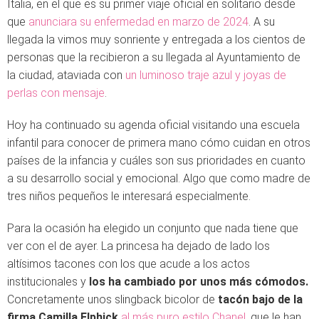
Italia, en el que es su primer viaje oficial en solitario desde
que
anunciara su enfermedad en marzo de 2024
. A su
llegada la vimos muy sonriente y entregada a los cientos de
personas que la recibieron a su llegada al Ayuntamiento de
la ciudad, ataviada con
un luminoso traje azul y joyas de
perlas con mensaje
.
Hoy ha continuado su agenda oficial visitando una escuela
infantil para conocer de primera mano cómo cuidan en otros
países de la infancia y cuáles son sus prioridades en cuanto
a su desarrollo social y emocional. Algo que como madre de
tres niños pequeños le interesará especialmente.
Para la ocasión ha elegido un conjunto que nada tiene que
ver con el de ayer. La princesa ha dejado de lado los
altísimos tacones con los que acude a los actos
institucionales y
los ha cambiado por unos más cómodos.
Concretamente unos slingback bicolor de
tacón bajo de la
firma Camilla Elphick
al más puro estilo Chanel,
que le han