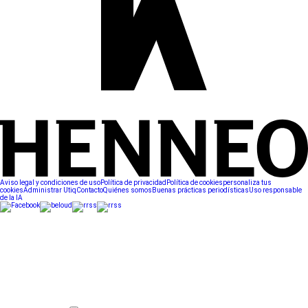
Aviso legal y condiciones de uso
Política de privacidad
Política de cookies
personaliza tus
cookies
Administrar Utiq
Contacto
Quiénes somos
Buenas prácticas periodísticas
Uso responsable
de la IA