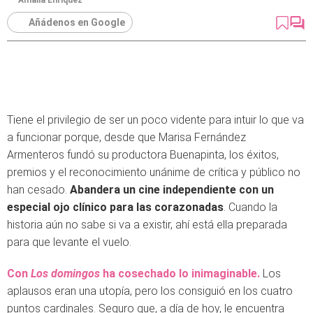
Amalia Enríquez
Añádenos en Google
Tiene el privilegio de ser un poco vidente para intuir lo que va
a funcionar porque, desde que Marisa Fernández
Armenteros fundó su productora Buenapinta, los éxitos,
premios y el reconocimiento unánime de crítica y público no
han cesado.
Abandera un cine independiente con un
especial ojo clínico para las corazonadas
. Cuando la
historia aún no sabe si va a existir, ahí está ella preparada
para que levante el vuelo.
Con
Los domingos
ha cosechado lo inimaginable.
Los
aplausos eran una utopía, pero los consiguió en los cuatro
puntos cardinales. Seguro que, a día de hoy, le encuentra