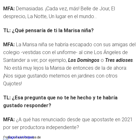
MFA:
Demasiadas. ¡Cada vez, más! Belle de Jour, El
desprecio, La Notte, Un lugar en el mundo…
TL:
¿Qué pensaría de ti la Marisa niña?
MFA:
La Marisa niña se habría escapado con sus amigas del
colegio -vestidas con el uniforme- al cine Los Ángeles de
Santander a ver, por ejemplo,
Los Domingos
o
Tres adioses
.
No está muy lejos la Marisa de entonces de la de ahora:
¡Nos sigue gustando meternos en jardines con otros
Quijotes!
TL:
¿Esa pregunta que no te he hecho y te habría
gustado responder?
MFA:
¿A qué has renunciado desde que apostaste en 2021
por ser productora independiente?
Conforme a los criterios de