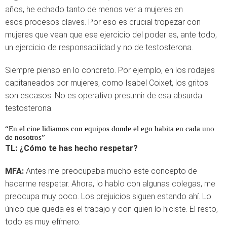
años, he echado tanto de menos ver a mujeres en
esos procesos claves. Por eso es crucial tropezar con
mujeres que vean que ese ejercicio del poder es, ante todo,
un ejercicio de responsabilidad y no de testosterona.
Siempre pienso en lo concreto. Por ejemplo, en los rodajes
capitaneados por mujeres, como Isabel Coixet, los gritos
son escasos. No es operativo presumir de esa absurda
testosterona.
“En el cine lidiamos con equipos donde el ego habita en cada uno
de nosotros”
TL:
¿Cómo te has hecho respetar?
MFA:
Antes me preocupaba mucho este concepto de
hacerme respetar. Ahora, lo hablo con algunas colegas, me
preocupa muy poco. Los prejuicios siguen estando ahí. Lo
único que queda es el trabajo y con quien lo hiciste. El resto,
todo es muy efímero.