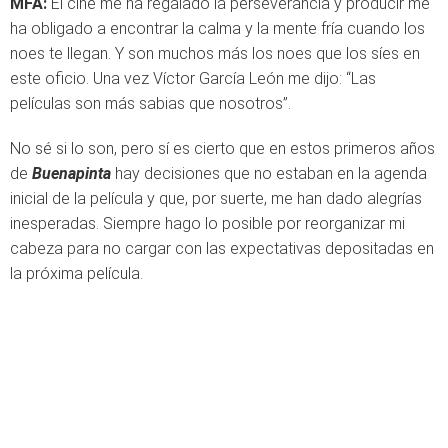
MFA:
El cine me ha regalado la perseverancia y producir me
ha obligado a encontrar la calma y la mente fría cuando los
noes te llegan. Y son muchos más los noes que los síes en
este oficio. Una vez Víctor García León me dijo: “Las
películas son más sabias que nosotros”.
No sé si lo son, pero sí es cierto que en estos primeros años
de
Buenapinta
hay decisiones que no estaban en la agenda
inicial de la película y que, por suerte, me han dado alegrías
inesperadas. Siempre hago lo posible por reorganizar mi
cabeza para no cargar con las expectativas depositadas en
la próxima película.