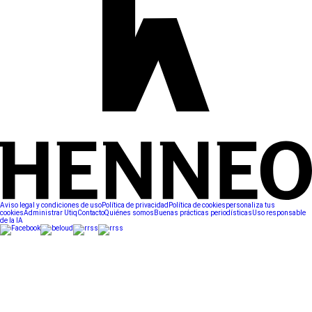
Aviso legal y condiciones de uso
Política de privacidad
Política de cookies
personaliza tus
cookies
Administrar Utiq
Contacto
Quiénes somos
Buenas prácticas periodísticas
Uso responsable
de la IA