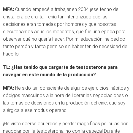
MFA:
Cuando empecé a trabajar en 2004 ¡ese techo de
cristal era de uralita! Tenía tan interiorizado que las
decisiones eran tomadas por hombres y que nosotras
ejecutábamos aquellos mandatos, que fue una época para
observar qué no quería hacer. Por mi educación, he pedido
tanto perdón y tanto permiso sin haber tenido necesidad de
hacerlo.
TL:
¿Has tenido que cargarte de testosterona para
navegar en este mundo de la producción?
MFA:
He sido tan consciente de algunos ejercicios, hábitos y
códigos masculinos a la hora de liderar las negociaciones o
las tomas de decisiones en la producción del cine, que soy
alérgica a ese modus operandi.
¡He visto caerse acuerdos y perder magníficas películas por
negociar con la testosterona, no con la cabeza! Durante