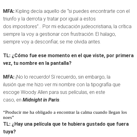
MFA:
Kipling decía aquello de “si puedes encontrarte con el
triunfo y la derrota y tratar por igual a estos
dos impostores”… Por mi educación judeocristiana, la crítica
siempre la voy a gestionar con frustración. El halago,
siempre voy a desconfiar, se me olvida antes.
TL:
¿Cómo fue ese momento en el que viste, por primera
vez, tu nombre en la pantalla?
MFA:
¡No lo recuerdo! Sí recuerdo, sin embargo, la
ilusión que me hizo ver mi nombre con la tipografía que
escoge Woody Allen para sus películas, en este
caso, en
Midnight in Paris
.
“Producir me ha obligado a encontrar la calma cuando llegan los
noes”
TL:
¿Hay una película que te hubiera gustado que fuera
tuya?