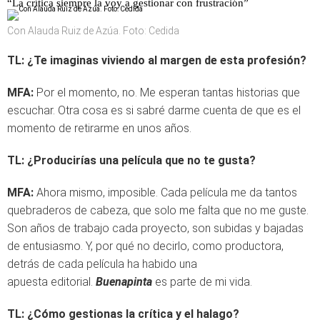
“La crítica siempre la voy a gestionar con frustración”
Con Alauda Ruiz de Azúa. Foto: Cedida
TL:
¿Te imaginas viviendo al margen de esta profesión?
MFA:
Por el momento, no. Me esperan tantas historias que
escuchar. Otra cosa es si sabré darme cuenta de que es el
momento de retirarme en unos años.
TL:
¿Producirías una película que no te gusta?
MFA:
Ahora mismo, imposible. Cada película me da tantos
quebraderos de cabeza, que solo me falta que no me guste.
Son años de trabajo cada proyecto, son subidas y bajadas
de entusiasmo. Y, por qué no decirlo, como productora,
detrás de cada película ha habido una
apuesta editorial.
Buenapinta
es parte de mi vida.
TL:
¿Cómo gestionas la crítica y el halago?