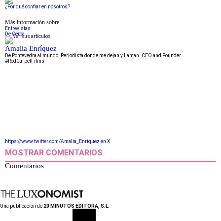
¿Por qué confiar en nosotros?
Más información sobre:
Entrevistas
De Cerca
Amalia Enríquez
De Pontevedra al mundo. Periodista donde me dejan y llaman. CEO and Founder
#RedCarpetFilms
https://www.twitter.com/Amalia_Enriquez en X
MOSTRAR COMENTARIOS
Comentarios
Una publicación de:
20 MINUTOS EDITORA, S.L.