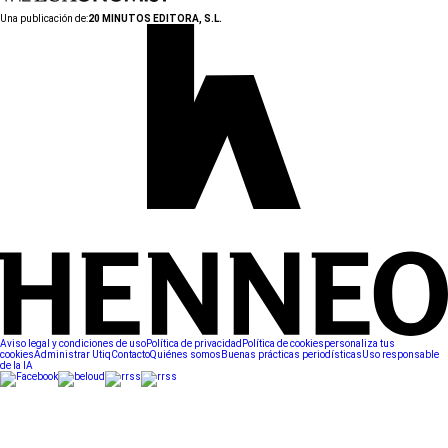
Una publicación de:
20 MINUTOS EDITORA, S.L.
Aviso legal y condiciones de uso
Política de privacidad
Política de cookies
personaliza tus
cookies
Administrar Utiq
Contacto
Quiénes somos
Buenas prácticas periodísticas
Uso responsable
de la IA