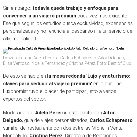
Sin embargo,
todavía queda trabajo y enfoque para
convencer a un viajero premium
cada vez más exigente.
Ese que según los estudios busca exclusividad, experiencias
personalizadas y no renuncia al descanso ni a un servicio de
altísima calidad.
De izda a drcha Adela Pereira, Carlos Echapresto, Aitor Delgado,
Elisa Ventoso, Noelia Fernández y Cristina Pérez. Foto: Best of Club
De esto se habló en
la mesa redonda 'Lujo y enoturismo:
claves para seducir al viajero premium'
en la que The
Luxonomist tuvo el placer de participar junto a varios
expertos del sector.
Moderada por
Adela Pereira,
esta contó con
Aitor
Delgado
, guía de viajes personalizados;
Carlos Echapresto
,
sumiller del restaurante con dos estrellas Michelin Venta
Moncalvillo;
Cristina Pérez,
Directora de Relaciones