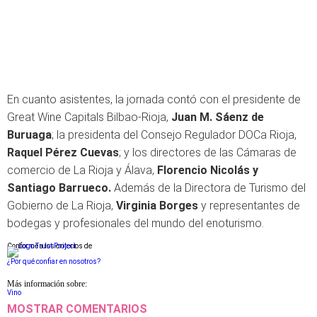
En cuanto asistentes, la jornada contó con el presidente de
Great Wine Capitals Bilbao-Rioja,
Juan M. Sáenz de
Buruaga
; la presidenta del Consejo Regulador DOCa Rioja,
Raquel Pérez Cuevas
; y los directores de las Cámaras de
comercio de La Rioja y Álava,
Florencio Nicolás y
Santiago Barrueco.
Además de la Directora de Turismo del
Gobierno de La Rioja,
Virginia Borges
y representantes de
bodegas y profesionales del mundo del enoturismo.
Conforme a los criterios de
¿Por qué confiar en nosotros?
Más información sobre:
Vino
MOSTRAR COMENTARIOS