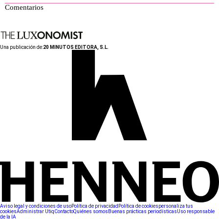
Comentarios
Una publicación de:
20 MINUTOS EDITORA, S.L.
Aviso legal y condiciones de uso
Política de privacidad
Política de cookies
personaliza tus
cookies
Administrar Utiq
Contacto
Quiénes somos
Buenas prácticas periodísticas
Uso responsable
de la IA