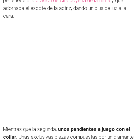
pertenece a la
división de Alta Joyería de la firma
y que
adornaba el escote de la actriz, dando un plus de luz a la
cara.
Mientras que la segunda,
unos pendientes a juego con el
collar.
Unas exclusivas piezas compuestas por un diamante