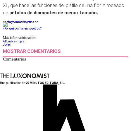
XL, que hace las funciones del pistilo de una flor. Y rodeado
de
pétalos de diamantes de menor tamaño.
Conforme a los criterios de
¿Por qué confiar en nosotros?
Más información sobre:
Alfombras rojas
Joyas
MOSTRAR COMENTARIOS
Comentarios
Una publicación de:
20 MINUTOS EDITORA, S.L.