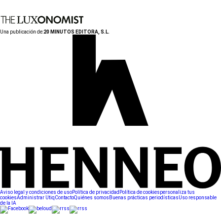
Una publicación de:
20 MINUTOS EDITORA, S.L.
Aviso legal y condiciones de uso
Política de privacidad
Política de cookies
personaliza tus
cookies
Administrar Utiq
Contacto
Quiénes somos
Buenas prácticas periodísticas
Uso responsable
de la IA