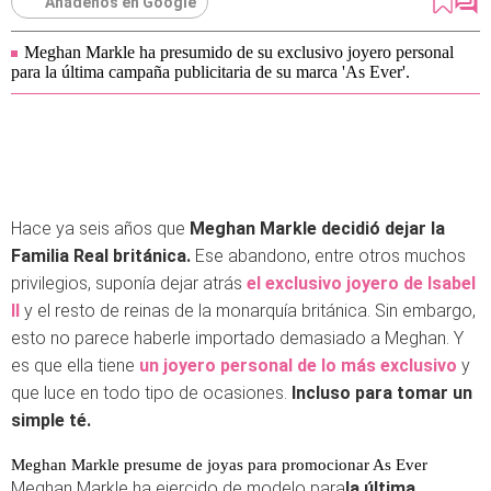
Añádenos en Google
Meghan Markle ha presumido de su exclusivo joyero personal
para la última campaña publicitaria de su marca 'As Ever'.
Hace ya seis años que
Meghan Markle decidió dejar la
Familia Real británica.
Ese abandono, entre otros muchos
privilegios, suponía dejar atrás
el exclusivo joyero de Isabel
II
y el resto de reinas de la monarquía británica. Sin embargo,
esto no parece haberle importado demasiado a Meghan. Y
es que ella tiene
un joyero personal de lo más exclusivo
y
que luce en todo tipo de ocasiones.
Incluso para tomar un
simple té.
Meghan Markle presume de joyas para promocionar As Ever
Meghan Markle ha ejercido de modelo para
la última