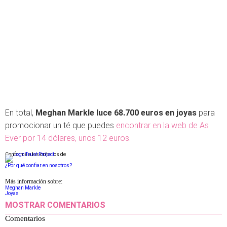
En total,
Meghan Markle luce 68.700 euros en joyas
para
promocionar un té que puedes
encontrar en la web de As
Ever por 14 dólares, unos 12 euros.
Conforme a los criterios de
¿Por qué confiar en nosotros?
Más información sobre:
Meghan Markle
Joyas
MOSTRAR COMENTARIOS
Comentarios