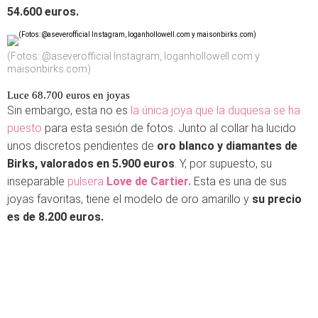
54.600 euros.
(Fotos: @aseverofficial Instagram, loganhollowell.com y
maisonbirks.com)
Luce 68.700 euros en joyas
Sin embargo, esta no es
la única joya que la duquesa se ha
puesto
para esta sesión de fotos. Junto al collar ha lucido
unos discretos pendientes de
oro blanco y diamantes de
Birks, valorados en 5.900 euros
. Y, por supuesto, su
inseparable
pulsera
Love de Cartier.
Esta es una de sus
joyas favoritas, tiene el modelo de oro amarillo y
su precio
es de 8.200 euros.