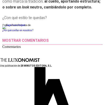
como marca la tradición;
al cuello, aportando estructura;
o sobre un
look
neutro, cambiándolo por completo.
¿Con qué estilo te quedas?
Conforme a los criterios de
¿Por qué confiar en nosotros?
MOSTRAR COMENTARIOS
Comentarios
Una publicación de:
20 MINUTOS EDITORA, S.L.