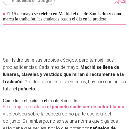
Añádenos en Google
El 15 de mayo se celebra en Madrid el día de San Isidro y como
marca la tradición, las chulapas pasan el día en la pradera.
San Isidro tiene sus propios códigos, pero también sus
propias licencias. Cada mes de mayo,
Madrid se llena de
lunares, claveles y vestidos que miran directamente a la
tradición.
Y, entre todos esos elementos, hay uno que nunca
falla:
el pañuelo.
Cómo lucir el pañuelo el día de San Isidro
En el traje de chulapa
el pañuelo suele ser de color blanco
y se coloca sobre la cabeza como parte esencial del
conjunto. Sin embargo, no existe una norma que diga que
esto tiene que ser así, por lo que optar por
pañuelos de