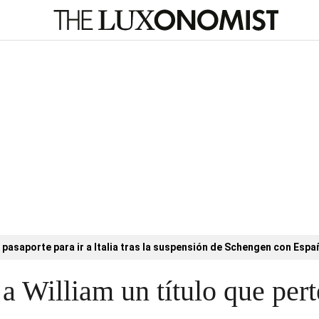
l pasaporte para ir a Italia tras la suspensión de Schengen con Esp
 a William un título que pert