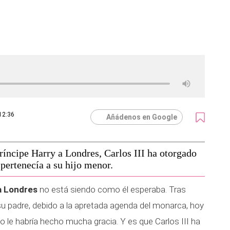
12:36
Añádenos en Google
príncipe Harry a Londres, Carlos III ha otorgado
 pertenecía a su hijo menor.
 a Londres
no está siendo como él esperaba. Tras
su padre, debido a la apretada agenda del monarca, hoy
 le habría hecho mucha gracia. Y es que Carlos III ha