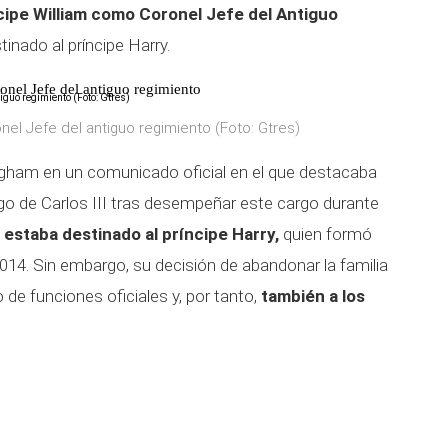
cipe William como
Coronel Jefe del Antiguo
tinado al príncipe Harry.
onel Jefe del antiguo regimiento
onel Jefe del antiguo regimiento (Foto: Gtres)
ingham en un comunicado oficial en el que destacaba
stigo de Carlos III tras desempeñar este cargo durante
estaba destinado al príncipe Harry,
quien formó
014. Sin embargo, su decisión de abandonar la familia
de funciones oficiales y, por tanto,
también a los