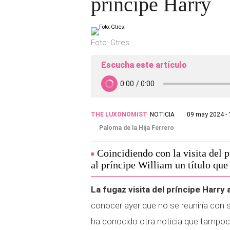
príncipe Harry
Foto: Gtres.
Escucha este artículo
THE LUXONOMIST
NOTICIA
09 may 2024 - 
Paloma de la Hija Ferrero
Coincidiendo con la visita del 
al príncipe William un título que
La fugaz visita del príncipe Harry
conocer ayer que no se reuniría con 
ha conocido otra noticia que tampoco