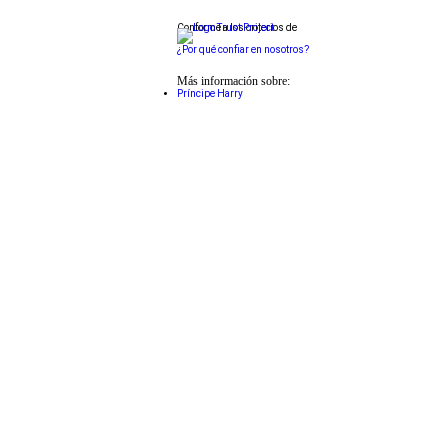
Conforme a los criterios de
¿Por qué confiar en nosotros?
Más información sobre:
Príncipe Harry