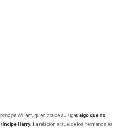
ríncipe William, quien ocupe su lugar,
algo que no
príncipe Harry.
La relación actual de los hermanos es