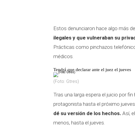
Estos denunciaron hace algo más de
ilegales y que vulneraban su priv
Prácticas como pinchazos telefónico
médicos.
Tendrá que declarar ante el juez el jueves
(Foto: Gtres)
Tras una larga espera el juicio por f
protagonista hasta el próximo jueves
dé su versión de los hechos.
Así, e
menos, hasta el jueves.