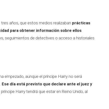
 tres años, que estos medios realizaban
prácticas
acidad para obtener información sobre ellos
.
s, seguimientos de detectives o acceso a historiales
in ha empezado, aunque el príncipe Harry no será
.
Ese día está previsto que declare ante el juez y
l príncipe Harry tendrá que estar en Reino Unido, al