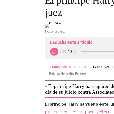
El príncipe Harr
juez
Foto: Gtres.
Escucha este artículo
THE LUXONOMIST
NOTICIA
19 ene 2026 - 
Paloma de la Hija Ferrero
El príncipe Harry ha reaparecid
día de su juicio contra Associat
El príncipe Harry ha vuelto este l
planes de paz con su padre y el prínci