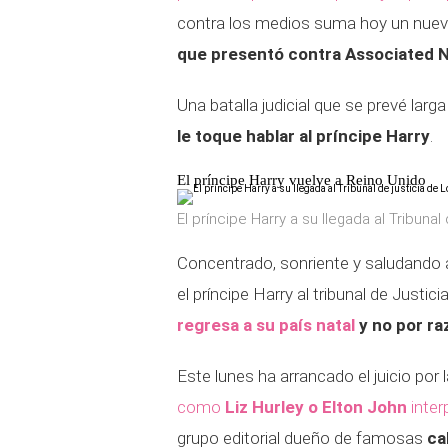
contra los medios suma hoy un nuevo c
que presentó contra Associated 
Una batalla judicial que se prevé lar
le toque hablar al príncipe Harry
.
El príncipe Harry vuelve a Reino Unido
El príncipe Harry a su llegada al Tribunal
Concentrado, sonriente y saludando 
el príncipe Harry al tribunal de Justic
regresa a su país natal
y no por ra
Este lunes ha arrancado el juicio por
como
Liz Hurley o Elton John
inter
grupo editorial dueño de famosas
ca