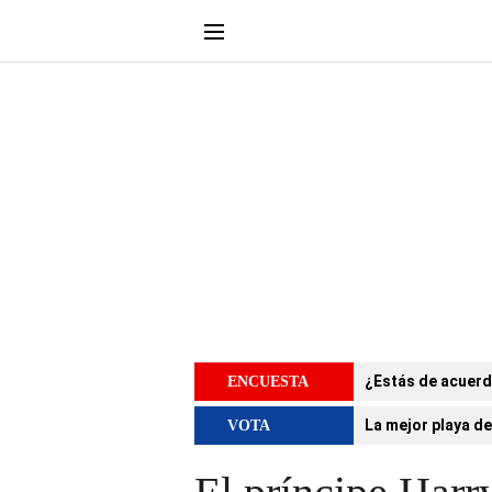
¿Estás de acuerd
ENCUESTA
La mejor playa de
VOTA