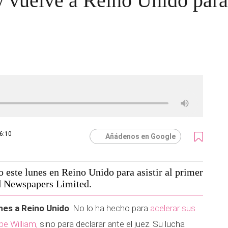
y vuelve a Reino Unido para 
16:10
Añádenos en Google
o este lunes en Reino Unido para asistir al primer
ed Newspapers Limited.
unes a Reino Unido
. No lo ha hecho para
acelerar sus
pe William,
sino para declarar ante el juez. Su lucha