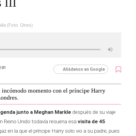
 III
la (Foto: Gtres)
2:01
Añádenos en Google
n incómodo momento con el príncipe Harry
Londres.
 agenda junto a Meghan Markle
después de su viaje
n Reino Unido todavía resuena esa
visita de 45
z en la que el príncipe Harry solo vio a su padre, pues