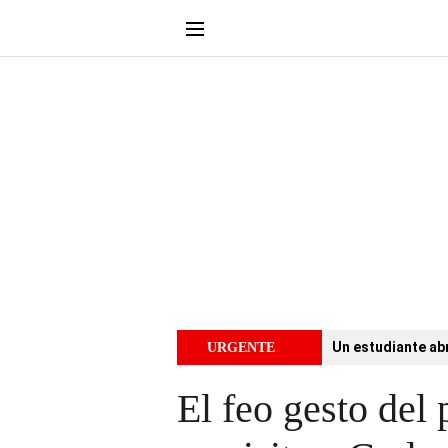
Un estudiante abr
URGENTE
El feo gesto del