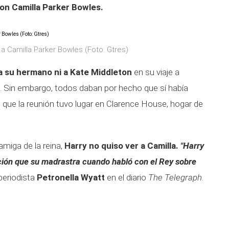
con Camilla Parker Bowles.
 a Camilla Parker Bowles (Foto: Gtres)
 a su hermano ni a Kate Middleton
en su viaje a
 Sin embargo, todos daban por hecho que sí había
 que la reunión tuvo lugar en Clarence House, hogar de
miga de la reina,
Harry no quiso ver a Camilla.
"Harry
ación que su madrastra cuando habló con el Rey sobre
periodista
Petronella Wyatt
en el diario
The Telegraph
.