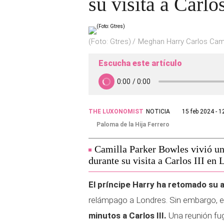
su visita a Carlos
(Foto: Gtres)
Meghan Harry Carlos Camil
Escucha este artículo
THE LUXONOMIST
NOTICIA
15 feb 2024 - 1
Paloma de la Hija Ferrero
Camilla Parker Bowles vivió u
durante su visita a Carlos III en 
El príncipe Harry ha retomado su
relámpago a Londres. Sin embargo, e
minutos a Carlos III.
Una reunión fuga