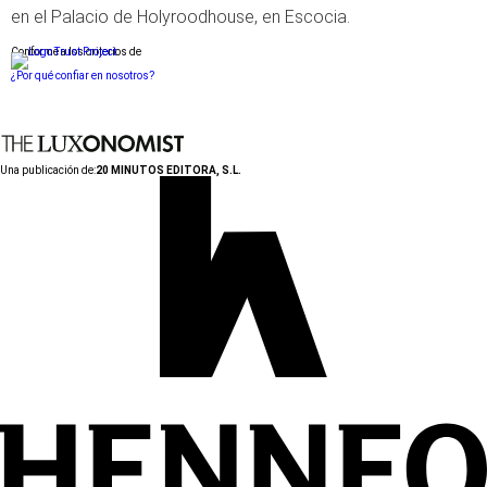
en el Palacio de Holyroodhouse, en Escocia.
Conforme a los criterios de
¿Por qué confiar en nosotros?
Una publicación de:
20 MINUTOS EDITORA, S.L.