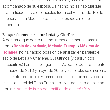
diferentes compromisos profesionales, nunca lo ha hecho
acompañado de su esposa. De hecho, no es habitual que
ella participe en viajes oficiales fuera del Principado. Por lo
que su visita a Madrid estos días es especialmente
esperada.
El esperado encuentro entre Letizia y Charlène
A contrario que con otras monarcas o primeras damas
como
Rania de Jordania
,
Melania Trump
o
Máxima de
Holanda
, no ha habido ocasión de analizar en paralelo el
estilo de Letizia y Charlène. Sus últimos (y casi únicos
encuentros) han tenido lugar en El Vaticano. Concretamente
en marzo de 2013 y mayo de 2025, y sus looks se ciñeron a
un estricto protocolo. El primero de negro con motivo de la
misa inaugural del Papa Francisco I y el segundo de blanco
por la
misa de de inicio de pontificado de León XIV
.