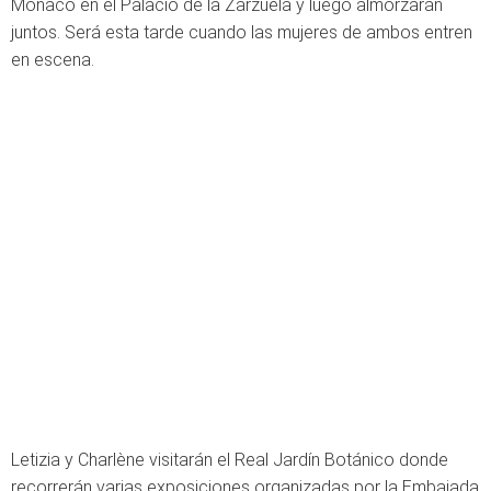
Mónaco en el Palacio de la Zarzuela y luego almorzarán
juntos. Será esta tarde cuando las mujeres de ambos entren
en escena.
Letizia y Charlène visitarán el Real Jardín Botánico donde
recorrerán varias exposiciones organizadas por la Embajada