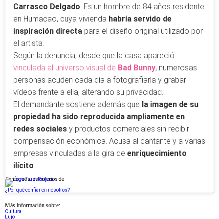
Carrasco Delgado
. Es un hombre de 84 años residente
en Humacao, cuya vivienda
habría servido de
inspiración directa
para el diseño original utilizado por
el artista.
Según la denuncia, desde que la casa apareció
vinculada al universo visual de
Bad Bunny
, numerosas
personas acuden cada día a fotografiarla y grabar
vídeos frente a ella, alterando su privacidad.
El demandante sostiene además que
la imagen de su
propiedad ha sido reproducida ampliamente en
redes sociales
y productos comerciales sin recibir
compensación económica. Acusa al cantante y a varias
empresas vinculadas a la gira de
enriquecimiento
ilícito
.
Conforme a los criterios de
¿Por qué confiar en nosotros?
Más información sobre:
Cultura
Lujo