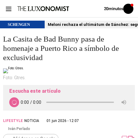
Volver
Iniciar
a
sesión
20MINUTOS.ES
SCHENGEN
Meloni rechaza el ultimátum de Sánchez: segu
La Casita de Bad Bunny pasa de
homenaje a Puerto Rico a símbolo de
exclusividad
Foto: Gtres.
Escucha este artículo
LIFESTYLE
NOTICIA
01 jun 2026 - 12:07
Iván Perlado