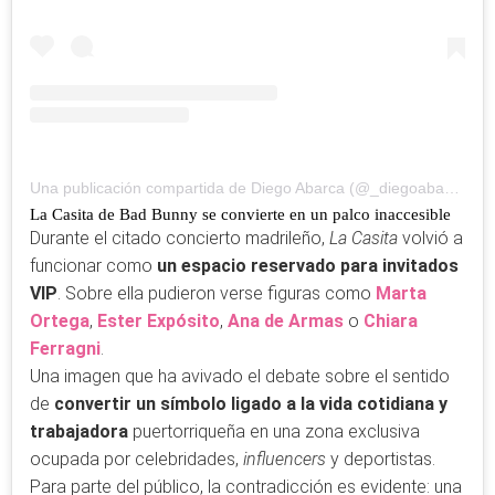
Una publicación compartida de Diego Abarca (@_diegoabarca)
La Casita de Bad Bunny se convierte en un palco inaccesible
Durante el citado concierto madrileño,
La Casita
volvió a
funcionar como
un espacio reservado para invitados
VIP
. Sobre ella pudieron verse figuras como
Marta
Ortega
,
Ester Expósito
,
Ana de Armas
o
Chiara
Ferragni
.
Una imagen que ha avivado el debate sobre el sentido
de
convertir un símbolo ligado a la vida cotidiana y
trabajadora
puertorriqueña en una zona exclusiva
ocupada por celebridades,
influencers
y deportistas.
Para parte del público, la contradicción es evidente: una