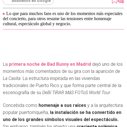
Añádenos en Google
Lo que para muchos fans es uno de los momentos más especiales
del concierto, para otros resume las tensiones entre homenaje
cultural, espectáculo global y negocio.
La
primera noche de Bad Bunny en Madrid
dejó uno de los
momentos más comentados de su gira con la aparición de
La Casita.
La estructura inspirada en las viviendas
tradicionales de Puerto Rico y que forma parte central de la
escenografía de su
DeBí TiRAR MáS FOToS World Tour
.
Concebida como
homenaje a sus raíces
y a la arquitectura
popular puertorriqueña,
la instalación se ha convertido en
uno de los grandes símbolos visuales del espectáculo.
Sin embargo, también ha abierto una
creciente polémica