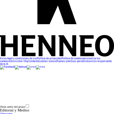
Aviso legal y condiciones de uso
Política de privacidad
Política de cookies
personaliza tus
cookies
Administrar Utiq
Contacto
Quiénes somos
Buenas prácticas periodísticas
Uso responsable
de la IA
Otras webs del grupo
Editorial y Medios
20minutos