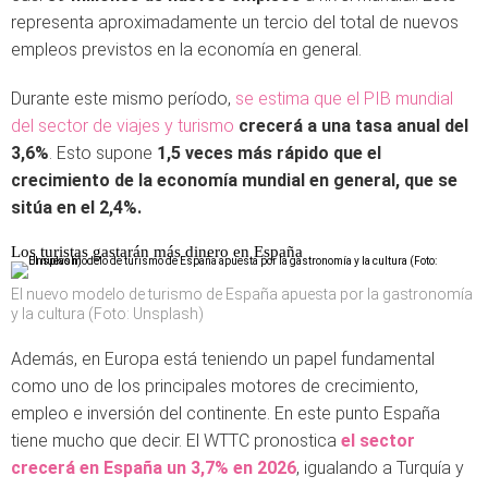
representa aproximadamente un tercio del total de nuevos
empleos previstos en la economía en general.
Durante este mismo período,
se estima que el PIB mundial
del sector de viajes y turismo
crecerá a una tasa anual del
3,6%
. Esto supone
1,5 veces más rápido que el
crecimiento de la economía mundial en general, que se
sitúa en el 2,4%.
Los turistas gastarán más dinero en España
El nuevo modelo de turismo de España apuesta por la gastronomía
y la cultura (Foto: Unsplash)
Además, en Europa está teniendo un papel fundamental
como uno de los principales motores de crecimiento,
empleo e inversión del continente. En este punto España
tiene mucho que decir. El WTTC pronostica
el sector
crecerá en España un 3,7% en 2026
, igualando a Turquía y