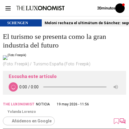
Volver
Iniciar
a
sesión
20MINUTOS.ES
SCHENGEN
Meloni rechaza el ultimátum de Sánchez: segu
El turismo se presenta como la gran
industria del futuro
(Foto: Freepik)
Turismo España (Foto: Freepik)
Escucha este artículo
THE LUXONOMIST
NOTICIA
19 may 2026 - 11:56
Yolanda Lorenzo
Añádenos en Google