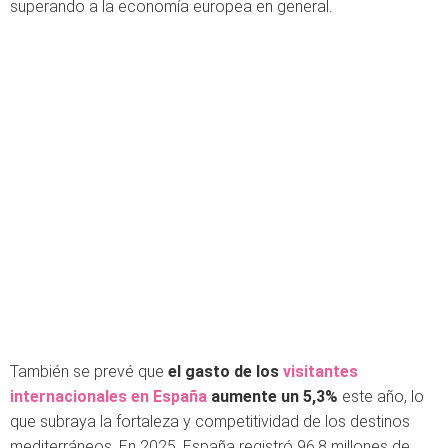
superando a la economía europea en general.
También se prevé que
el gasto de los
visitantes
internacionales en España
aumente un 5,3%
este año, lo
que subraya la fortaleza y competitividad de los destinos
mediterráneos. En 2025, España registró 96,8 millones de