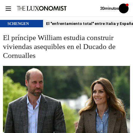
Volver
Iniciar
a
sesión
20MINUTOS.ES
SCHENGEN
El "enfrentamiento total" entre Italia y Españ
El príncipe William estudia construir
viviendas asequibles en el Ducado de
Cornualles