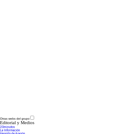
Otras webs del grupo
Editorial y Medios
20minutos
La Información
Heraldo de Aragón