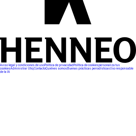
Aviso legal y condiciones de uso
Política de privacidad
Política de cookies
personaliza tus
cookies
Administrar Utiq
Contacto
Quiénes somos
Buenas prácticas periodísticas
Uso responsable
de la IA