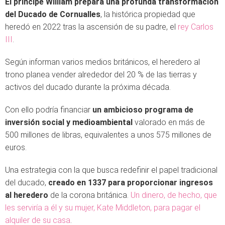
El príncipe William prepara una profunda transformación
del Ducado de Cornualles
, la histórica propiedad que
heredó en 2022 tras la ascensión de su padre, el
rey Carlos
III
.
Según informan varios medios británicos, el heredero al
trono planea vender alrededor del 20 % de las tierras y
activos del ducado durante la próxima década.
Con ello podría financiar
un ambicioso programa de
inversión social y medioambiental
valorado en más de
500 millones de libras, equivalentes a unos 575 millones de
euros.
Una estrategia con la que busca redefinir el papel tradicional
del ducado,
creado en 1337 para proporcionar ingresos
al heredero
de la corona británica.
Un dinero, de hecho, que
les serviría a él y su mujer, Kate Middleton, para pagar el
alquiler de su casa
.