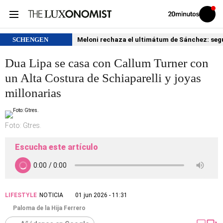
Volver
Iniciar
a
sesión
20MINUTOS.ES
SCHENGEN
Meloni rechaza el ultimátum de Sánchez: segu
Dua Lipa se casa con Callum Turner con
un Alta Costura de Schiaparelli y joyas
millonarias
Foto: Gtres.
Escucha este artículo
LIFESTYLE
NOTICIA
01 jun 2026 - 11:31
Paloma de la Hija Ferrero