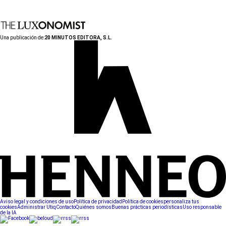
Una publicación de:
20 MINUTOS EDITORA, S.L.
Aviso legal y condiciones de uso
Política de privacidad
Política de cookies
personaliza tus
cookies
Administrar Utiq
Contacto
Quiénes somos
Buenas prácticas periodísticas
Uso responsable
de la IA