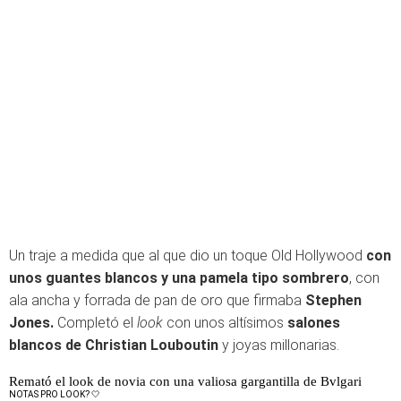
Un traje a medida que al que dio un toque Old Hollywood
con
unos guantes blancos y una pamela tipo sombrero
, con
ala ancha y forrada de pan de oro que firmaba
Stephen
Jones.
Completó el
look
con unos altísimos
salones
blancos de Christian Louboutin
y joyas millonarias.
Remató el look de novia con una valiosa gargantilla de Bvlgari
NOTAS PRO LOOK? 🤍