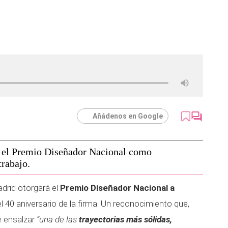
Añádenos en Google
a el Premio Diseñador Nacional como
trabajo.
rid otorgará el
Premio Diseñador Nacional a
el 40 aniversario de la firma. Un reconocimiento que,
e ensalzar
“una de las
trayectorias más sólidas,