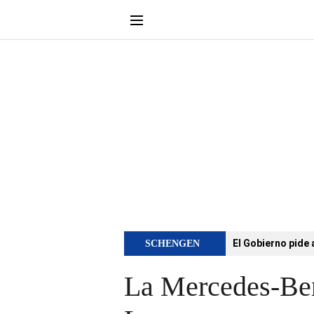
El Gobierno pide 
SCHENGEN
La Mercedes-Be