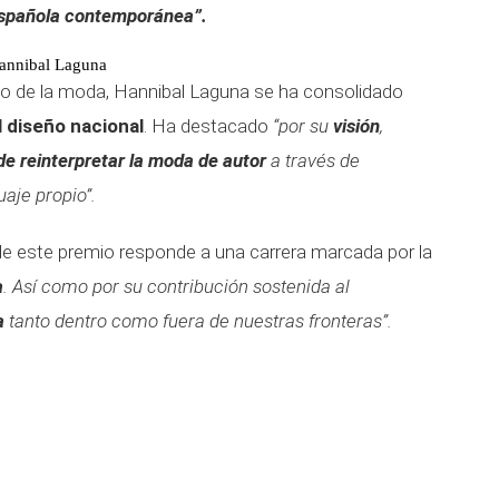
española contemporánea”.
Hannibal Laguna
o de la moda, Hannibal Laguna se ha consolidado
l diseño nacional
. Ha destacado
“por su
visión
,
e reinterpretar la moda de autor
a través de
aje propio”.
de este premio responde a una carrera marcada por la
a
. Así como por su contribución sostenida al
a
tanto dentro como fuera de nuestras fronteras”.