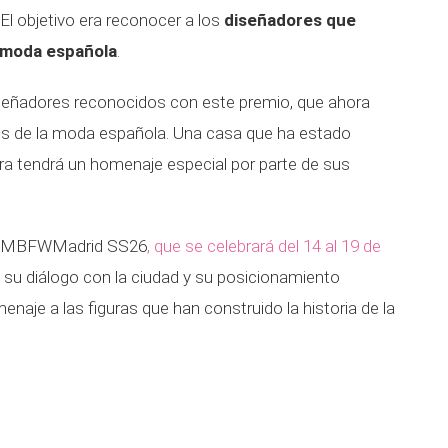
 El objetivo era reconocer a los
diseñadores que
a moda española
.
señadores reconocidos con este premio, que ahora
es de la moda española. Una casa que ha estado
ra tendrá un homenaje especial por parte de sus
 de MBFWMadrid SS26
, que se celebrará del 14 al 19 de
 su diálogo con la ciudad y su posicionamiento
enaje a las figuras que han construido la historia de la