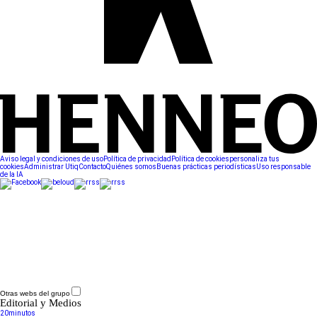
Aviso legal y condiciones de uso
Política de privacidad
Política de cookies
personaliza tus
cookies
Administrar Utiq
Contacto
Quiénes somos
Buenas prácticas periodísticas
Uso responsable
de la IA
Otras webs del grupo
Editorial y Medios
20minutos