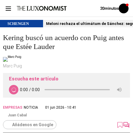
Volver
Iniciar
a
sesión
20MINUTOS.ES
SCHENGEN
Meloni rechaza el ultimátum de Sánchez: segu
Kering buscó un acuerdo con Puig antes
que Estée Lauder
Marc Puig
Escucha este artículo
EMPRESAS
NOTICIA
01 jun 2026 - 10:41
Juan Cabal
Añádenos en Google