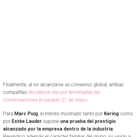
Finalmente, al no alcanzarse un consenso global, ambas
compañías
decidieron dar por terminadas las
conversaciones el pasado 21 de mayo
.
Para
Marc Puig
, el interés mostrado tanto por
Kering
como
por
Estée Lauder
supone
una prueba del prestigio
alcanzado por la empresa dentro de la industria
.
Reivindicó además el carácter familiar del grupo, su visión a