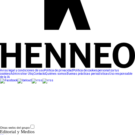
Aviso legal y condiciones de uso
Política de privacidad
Política de cookies
personaliza tus
cookies
Administrar Utiq
Contacto
Quiénes somos
Buenas prácticas periodísticas
Uso responsable
de la IA
Otras webs del grupo
Editorial y Medios