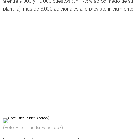
a entre 9.000 y 10.000 puestos (un 17,5% aproximado de su
plantilla), más de 3.000 adicionales a lo previsto inicialmente.
(Foto: Estée Lauder Facebook)