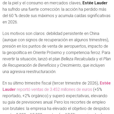
de la piel y el consumo en mercados claves,
Estée Lauder
ha sufrido una fuerte corrección: la acción ha perdido más
del 60 % desde sus máximos y acumula caídas significativas
en 2026.
Los motivos son claros: debilidad persistente en China
(aunque con signos de recuperación en algunos trimestres),
presión en los puntos de venta de aeropuertos, impacto de
la geopolítica en Oriente Próximo y competencia feroz. Para
revertir la situación, lanzó el plan
Belleza Recalculada
y el
Plan
de Recuperación de Beneficios y Crecimiento
, que incluyen
una agresiva reestructuración.
En su último trimestre fiscal (tercer trimestre de 2026),
Estée
Lauder
reportó ventas de 3.452 millones de euros
(+5%
reportado, +2% orgánico) y superó expectativas, elevando
su guía de previsiones anual. Pero los recortes de empleo
son brutales: la empresa ha elevado el objetivo de despidos