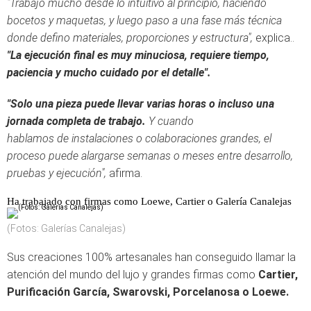
"Trabajo mucho desde lo intuitivo al principio, haciendo
bocetos y maquetas, y luego paso a una fase más técnica
donde defino materiales, proporciones y estructura",
explica..
"La ejecución final es muy minuciosa, requiere tiempo,
paciencia y mucho cuidado por el detalle".
"Solo una pieza puede llevar varias horas o incluso una
jornada completa de trabajo.
Y cuando
hablamos de instalaciones o colaboraciones grandes, el
proceso puede alargarse semanas o meses entre desarrollo,
pruebas y ejecución",
afirma.
Ha trabajado con firmas como Loewe, Cartier o Galería Canalejas
(Fotos: Galerías Canalejas)
Sus creaciones 100% artesanales han conseguido llamar la
atención del mundo del lujo y grandes firmas como
Cartier,
Purificación García, Swarovski, Porcelanosa o Loewe.