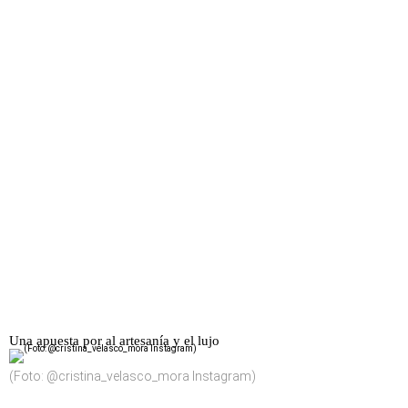
Una apuesta por al artesanía y el lujo
(Foto: @cristina_velasco_mora Instagram)