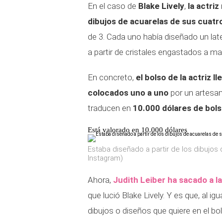
En el caso de
Blake Lively
,
la actriz
dibujos de acuarelas de sus cuatro
de 3. Cada uno había diseñado un late
a partir de cristales engastados a m
En concreto,
el bolso de la actriz l
colocados uno a uno
por un artesa
traducen en
10.000 dólares de bols
Está valorado en 10.000 dólares
Estaba diseñado a partir de los dibujos 
Instagram)
Ahora,
Judith Leiber ha sacado a la
que lució Blake Lively. Y es que, al ig
dibujos o diseños que quiere en el bols