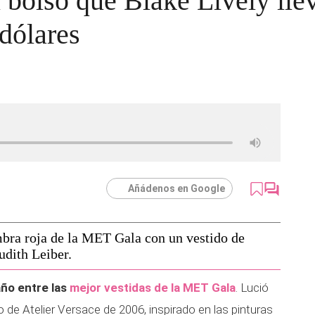
el bolso que Blake Lively ll
dólares
Añádenos en Google
mbra roja de la MET Gala con un vestido de
udith Leiber.
año entre las
mejor vestidas de la MET Gala
. Lució
de Atelier Versace de 2006, inspirado en las pinturas