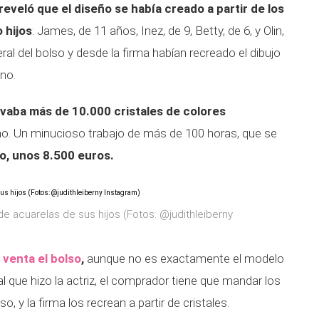
 reveló que el diseño se había creado a partir de los
 hijos
: James, de 11 años, Inez, de 9, Betty, de 6, y Olin,
ral del bolso y desde la firma habían recreado el dibujo
ano.
levaba más de 10.000 cristales de colores
no. Un minucioso trabajo de más de 100 horas, que se
o, unos 8.500 euros.
de acuarelas de sus hijos (Fotos: @judithleiberny
 venta el bolso
,
aunque no es exactamente el modelo
ual que hizo la actriz, el comprador tiene que mandar los
o, y la firma los recrean a partir de cristales.