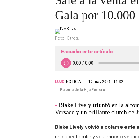
Sale a la venta 
Gala por 10.000 
Foto: Gtres.
Escucha este artículo
LUJO
NOTICIA
12 may 2026 - 11:32
Paloma de la Hija Ferrero
Blake Lively triunfó en la alfo
Versace y un brillante clutch de J
Blake Lively volvió a colarse este 
un espectacular y voluminoso vestido 