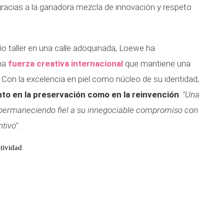
racias a la ganadora mezcla de innovación y respeto
 taller en una calle adoquinada, Loewe ha
una
fuerza creativa internacional
que mantiene una
. Con la excelencia en piel como núcleo de su identidad,
nto en la preservación como en la reinvención
.
"Una
 permaneciendo fiel a su innegociable compromiso con
ntivo".
tividad