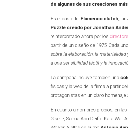
de algunas de sus creaciones más
Es el caso del
Flamenco clutch,
lan
Puzzle creado por Jonathan Ande
reinterpretado ahora por los
director
partir de un diseño de 1975. Cada uno
sobre la elaboración, la materialidad
a una sensibilidad táctil y la innovaci
La campaña incluye también una
col
físicas y la web de la firma a partir de
protagonistas en un claro homenaje a
En cuanto a nombres propios, en las
Giselle, Salma Abu Deif o Kara Wai. A
Walker. A ellas se suma
Antonio Ban