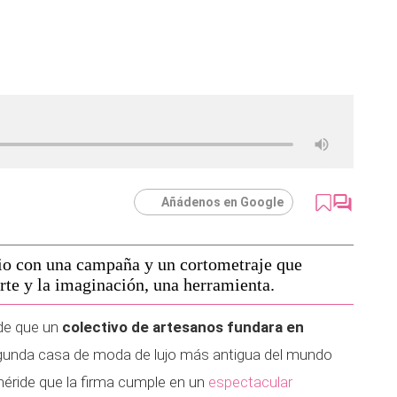
Añádenos en Google
io con una campaña y un cortometraje que
arte y la imaginación, una herramienta.
de que un
colectivo de artesanos fundara en
gunda casa de moda de lujo más antigua del mundo
éride que la firma cumple en un
espectacular