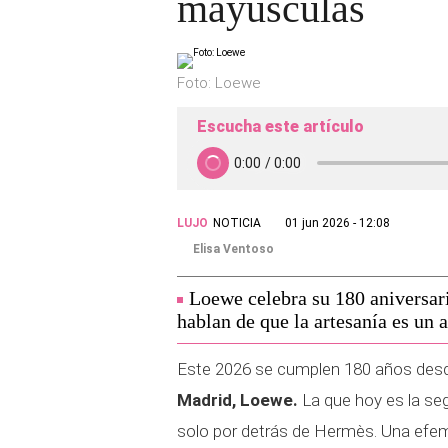
mayúsculas
Foto: Loewe
Escucha este artículo
LUJO
NOTICIA
01 jun 2026 - 12:08
Elisa Ventoso
Loewe celebra su 180 aniversar
hablan de que la artesanía es un 
Este 2026 se cumplen 180 años des
Madrid, Loewe.
La que hoy es la se
solo por detrás de Hermès. Una efem