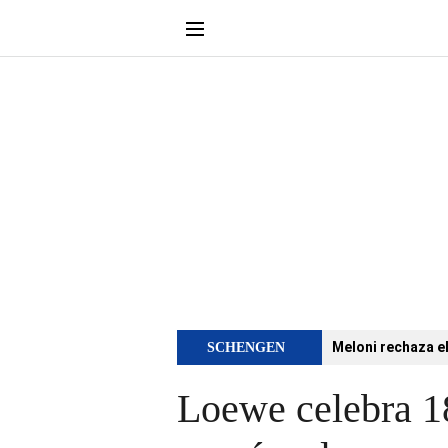
Meloni rechaza e
SCHENGEN
Loewe celebra 18