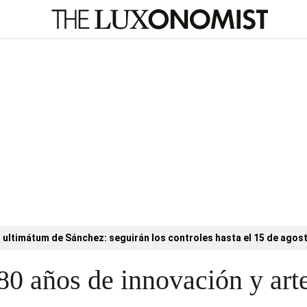
l ultimátum de Sánchez: seguirán los controles hasta el 15 de agos
0 años de innovación y art