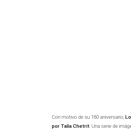
Con motivo de su 180 aniversario,
Lo
por Talia Chetrit
. Una serie de imá