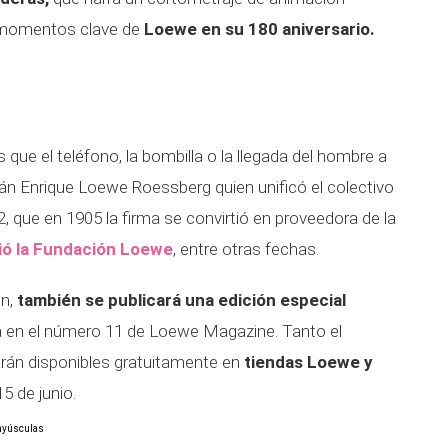
s momentos clave de
Loewe en su 180 aniversario.
ue el teléfono, la bombilla o la llegada del hombre a
án Enrique Loewe Roessberg quien unificó el colectivo
 que en 1905 la firma se convirtió en proveedora de la
ió la Fundación Loewe
, entre otras fechas.
ón,
también se publicará una edición especial
a en el número 11 de Loewe Magazine. Tanto el
án disponibles gratuitamente en
tiendas Loewe y
15 de junio.