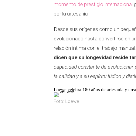
momento de prestigio internacional
g
por la artesanía.
Desde sus orígenes como un pequeño
evolucionado hasta convertirse en 
relación íntima con el trabajo manual
dicen que su longevidad reside ta
capacidad constante de evolucionar
la calidad y a su espíritu lúdico y disti
Loewe celebra 180 años de artesanía y crea
Foto: Loewe