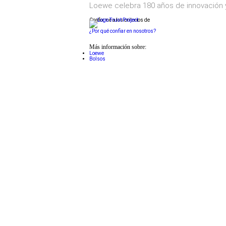
Loewe celebra 180 años de innovación 
Conforme a los criterios de
¿Por qué confiar en nosotros?
Más información sobre:
Loewe
Bolsos