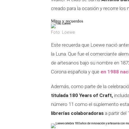
creado para la ocasión y recorre lo
Mitos y recuerdos
Foto: Loewe
Este recuerda que Loewe nació antes q
la Luna. Que fue el comerciante alem
de artesanos bajo su nombre en 1872,
Corona española y que
en 1988 nac
Además, como parte de la celebraci
titulada 180 Years of Craft,
incluid
número 11 como el suplemento estar
librerías colaboradoras
a partir del 