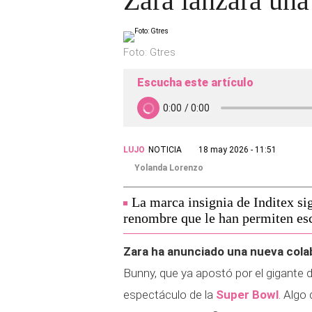
Zara lanzará un
Foto: Gtres
Escucha este artículo
LUJO
NOTICIA
18 may 2026 - 11:51
Yolanda Lorenzo
La marca insignia de Inditex si
renombre que le han permiten esc
Zara ha anunciado una nueva cola
Bunny, que ya apostó por el gigante 
espectáculo de la
Super Bowl
. Algo