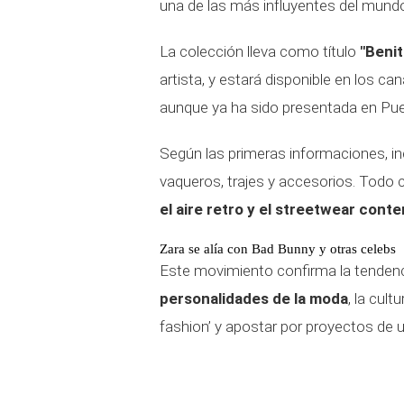
una de las más influyentes del mund
La colección lleva como título
"Benit
artista, y estará disponible en los c
aunque ya ha sido presentada en Pue
Según las primeras informaciones, in
vaqueros, trajes y accesorios. Todo 
el aire retro y el streetwear con
Zara se alía con Bad Bunny y otras celebs
Este movimiento confirma la tenden
personalidades de la moda
, la cult
fashion’ y apostar por proyectos de