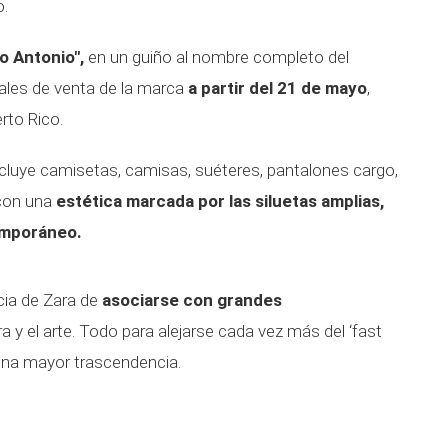
o.
o Antonio",
en un guiño al nombre completo del
anales de venta de la marca
a partir del 21 de mayo
,
rto Rico.
cluye camisetas, camisas, suéteres, pantalones cargo,
con una
estética marcada por las siluetas amplias,
temporáneo.
cia de Zara de
asociarse con grandes
ura y el arte. Todo para alejarse cada vez más del ‘fast
 una mayor trascendencia.