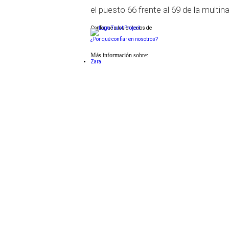
el puesto 66 frente al 69 de la multi
Conforme a los criterios de
¿Por qué confiar en nosotros?
Más información sobre:
Zara