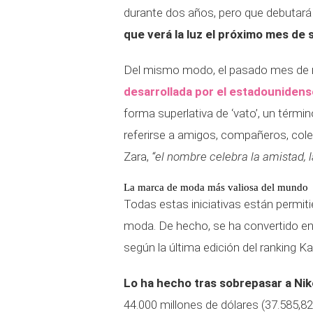
durante dos años, pero que debutar
que verá la luz el próximo mes de
Del mismo modo, el pasado mes de
desarrollada por el estadounidens
forma superlativa de ‘vato’, un térmi
referirse a amigos, compañeros, cole
Zara,
“el nombre celebra la amistad, 
La marca de moda más valiosa del mundo
Todas estas iniciativas están permit
moda. De hecho, se ha convertido en
según la última edición del ranking 
Lo ha hecho tras sobrepasar a Ni
44.000 millones de dólares (37.585,82