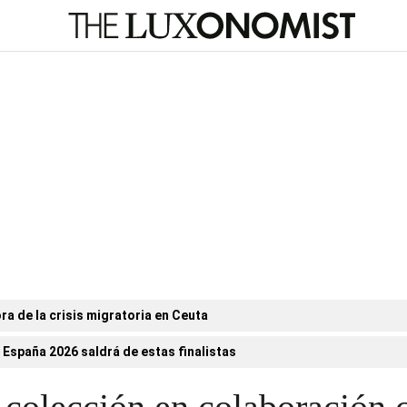
ora de la crisis migratoria en Ceuta
 España 2026 saldrá de estas finalistas