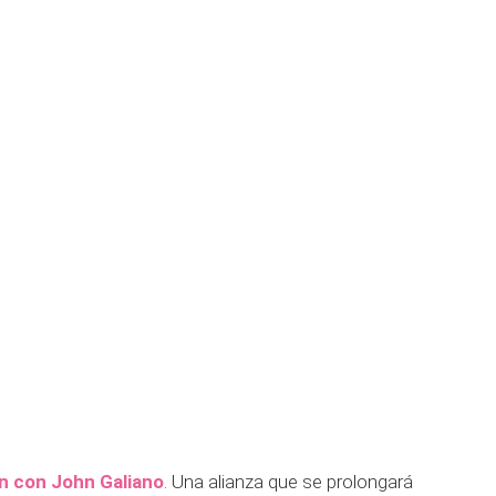
n con John G
aliano
. Una alianza que se prolongará