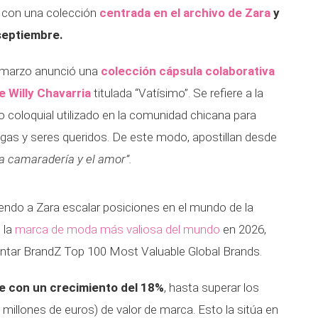
á con una colección
centrada en el archivo de Zara
y
 septiembre.
 marzo anunció una
colección cápsula colaborativa
e Willy Chavarria
titulada “Vatísimo”. Se refiere a la
no coloquial utilizado en la comunidad chicana para
gas y seres queridos. De este modo, apostillan desde
la camaradería y el amor”.
iendo a Zara escalar posiciones en el mundo de la
 la
marca de moda más valiosa del mundo
en 2026,
Kantar BrandZ Top 100 Most Valuable Global Brands.
ke con un crecimiento del 18%
, hasta superar los
 millones de euros) de valor de marca. Esto la sitúa en