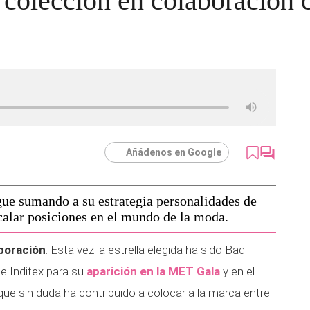
a colección en colaboración
Añádenos en Google
gue sumando a su estrategia personalidades de
alar posiciones en el mundo de la moda.
boración
. Esta vez la estrella elegida ha sido Bad
de Inditex para su
aparición en la MET Gala
y en el
 que sin duda ha contribuido a colocar a la marca entre