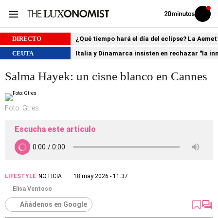
Volver
Iniciar
a
sesión
20MINUTOS.ES
DIRECTO
¿Qué tiempo hará el día del eclipse? La Aemet
CEUTA
Italia y Dinamarca insisten en rechazar "la i
Salma Hayek: un cisne blanco en Cannes
Foto: Gtres
Escucha este artículo
LIFESTYLE
NOTICIA
18 may 2026 - 11:37
Elisa Ventoso
Añádenos en Google