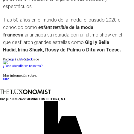
espectáculos.
Tras 50 años en el mundo de la moda, el pasado 2020 el
conocido como
enfant terrible
de la moda
francesa
anunciaba su retirada con un último show en el
que desfilaron grandes estrellas como
Gigi y Bella
Hadid, Irina Shayk, Rossy de Palma o Dita von Teese.
Conforme a los criterios de
¿Por qué confiar en nosotros?
Más información sobre:
Cine
Una publicación de:
20 MINUTOS EDITORA, S.L.