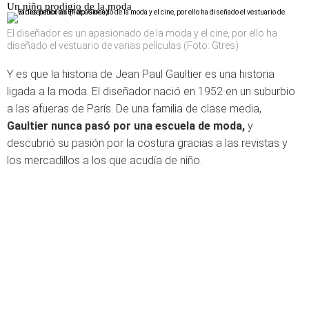
Un niño prodigio de la moda
El diseñador es un apasionado de la moda y el cine, por ello ha
diseñado el vestuario de varias películas (Foto: Gtres)
Y es que la historia de Jean Paul Gaultier es una historia
ligada a la moda. El diseñador nació en 1952 en un suburbio
a las afueras de París. De una familia de clase media,
Gaultier nunca pasó por una escuela de moda,
y
descubrió su pasión por la costura gracias a las revistas y
los mercadillos a los que acudía de niño.