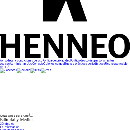
Aviso legal y condiciones de uso
Política de privacidad
Política de cookies
personaliza tus
cookies
Administrar Utiq
Contacto
Quiénes somos
Buenas prácticas periodísticas
Uso responsable
de la IA
Otras webs del grupo
Editorial y Medios
20minutos
La Información