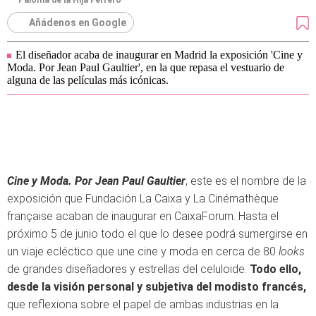
Paloma de la Hija Ferrero
Añádenos en Google
El diseñador acaba de inaugurar en Madrid la exposición 'Cine y
Moda. Por Jean Paul Gaultier', en la que repasa el vestuario de
alguna de las películas más icónicas.
Cine y Moda. Por Jean Paul Gaultier
, este es el nombre de la
exposición que Fundación La Caixa y La Cinémathèque
française acaban de inaugurar en CaixaForum. Hasta el
próximo 5 de junio todo el que lo desee podrá sumergirse en
un viaje ecléctico que une cine y moda en cerca de 80
looks
de grandes diseñadores y estrellas del celuloide.
Todo ello,
desde la visión personal y subjetiva del modisto francés,
que reflexiona sobre el papel de ambas industrias en la