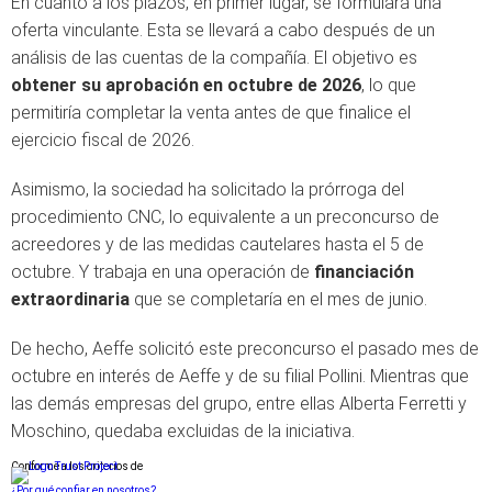
En cuanto a los plazos, en primer lugar, se formulará una
oferta vinculante. Esta se llevará a cabo después de un
análisis de las cuentas de la compañía. El objetivo es
obtener su aprobación en octubre de 2026
, lo que
permitiría completar la venta antes de que finalice el
ejercicio fiscal de 2026.
Asimismo, la sociedad ha solicitado la prórroga del
procedimiento CNC, lo equivalente a un preconcurso de
acreedores y de las medidas cautelares hasta el 5 de
octubre. Y trabaja en una operación de
financiación
extraordinaria
que se completaría en el mes de junio.
De hecho, Aeffe solicitó este preconcurso el pasado mes de
octubre en interés de Aeffe y de su filial Pollini. Mientras que
las demás empresas del grupo, entre ellas Alberta Ferretti y
Moschino, quedaba excluidas de la iniciativa.
Conforme a los criterios de
¿Por qué confiar en nosotros?