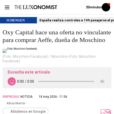
Volver
Iniciar
a
sesión
20MINUTOS.ES
SCHENGEN
España realiza controles a 199 pasajeros el p
Oxy Capital hace una oferta no vinculante
para comprar Aeffe, dueña de Moschino
(Foto: Moschino Facebook)
Moschino (Foto: Moschino
Facebook)
Escucha este artículo
EMPRESAS
NOTICIA
18 may 2026 - 11:56
Alicia Martín
Añádenos en Google