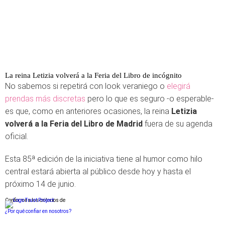
La reina Letizia volverá a la Feria del Libro de incógnito
No sabemos si repetirá con look veraniego o
elegirá
prendas más discretas
pero lo que es seguro -o esperable-
es que, como en anteriores ocasiones, la reina
Letizia
volverá a la Feria del Libro de Madrid
fuera de su agenda
oficial.
Esta 85ª edición de la iniciativa tiene al humor como hilo
central estará abierta al público desde hoy y hasta el
próximo 14 de junio.
Conforme a los criterios de
¿Por qué confiar en nosotros?