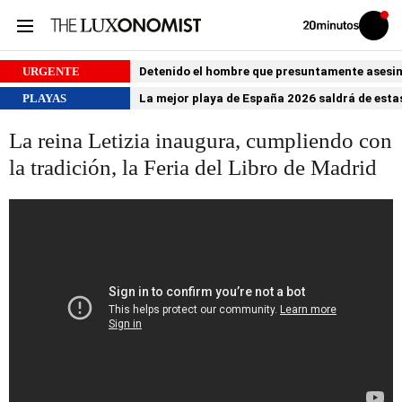
Volver
Iniciar
a
sesión
20MINUTOS.ES
URGENTE
Detenido el hombre que presuntamente asesin
PLAYAS
La mejor playa de España 2026 saldrá de estas
La reina Letizia inaugura, cumpliendo con
la tradición, la Feria del Libro de Madrid