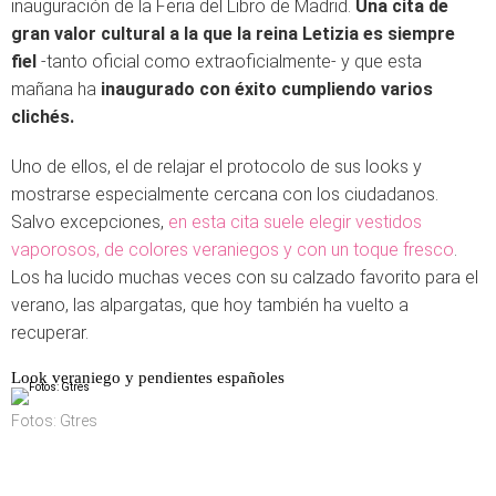
inauguración de la Feria del Libro de Madrid.
Una cita de
gran valor cultural a la que la reina Letizia es siempre
fiel
-tanto oficial como extraoficialmente- y que esta
mañana ha
inaugurado con éxito cumpliendo varios
clichés.
Uno de ellos, el de relajar el protocolo de sus looks y
mostrarse especialmente cercana con los ciudadanos.
Salvo excepciones,
en esta cita suele elegir vestidos
vaporosos, de colores veraniegos y con un toque fresco
.
Los ha lucido muchas veces con su calzado favorito para el
verano, las alpargatas, que hoy también ha vuelto a
recuperar.
Look veraniego y pendientes españoles
Fotos: Gtres