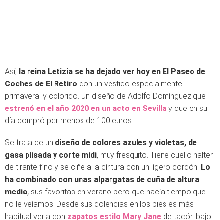
Así,
la reina Letizia se ha dejado ver hoy en El Paseo de
Coches de El Retiro
con un vestido especialmente
primaveral y colorido. Un diseño de Adolfo Domínguez que
estrenó en el año 2020 en un acto en Sevilla
y que en su
día compró por menos de 100 euros.
Se trata de un
diseño de colores azules y violetas, de
gasa plisada y corte midi
, muy fresquito. Tiene cuello halter
de tirante fino y se ciñe a la cintura con un ligero cordón.
Lo
ha combinado con unas alpargatas de cuña de altura
media,
sus favoritas en verano pero que hacía tiempo que
no le veíamos. Desde sus dolencias en los pies es más
habitual verla con
zapatos estilo Mary Jane
de tacón bajo