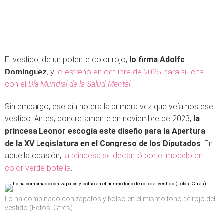
El vestido, de un potente color rojo,
lo firma Adolfo
Domínguez
, y
lo estrenó en octubre de 2025 para su cita
con el
Día Mundial de la Salud Mental
.
Sin embargo, ese día no era la primera vez que veíamos ese
vestido. Antes, concretamente en noviembre de 2023,
la
princesa Leonor escogía este diseño para la Apertura
de la XV Legislatura en el Congreso de los Diputados
. En
aquella ocasión,
la princesa se decantó por el modelo en
color verde botella
.
Lo ha combinado con zapatos y bolso en el mismo tono de rojo del
vestido (Fotos: Gtres)