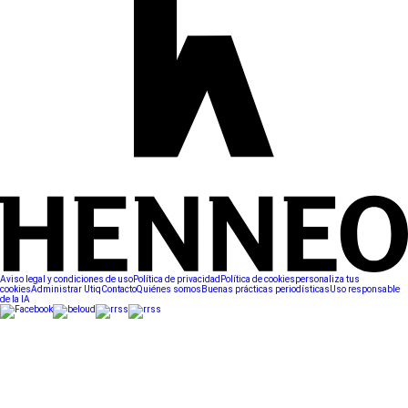
Aviso legal y condiciones de uso
Política de privacidad
Política de cookies
personaliza tus
cookies
Administrar Utiq
Contacto
Quiénes somos
Buenas prácticas periodísticas
Uso responsable
de la IA