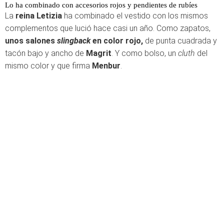
Lo ha combinado con accesorios rojos y pendientes de rubíes
La
reina Letizia
ha combinado el vestido con los mismos
complementos que lució hace casi un año. Como zapatos,
unos salones
slingback
en color rojo,
de punta cuadrada y
tacón bajo y ancho de
Magrit
. Y como bolso, un
cluth
del
mismo color y que firma
Menbur
.