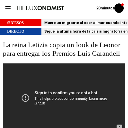
Volver
Iniciar
a
sesión
20MINUTOS.ES
SUCESOS
Muere un migrante al caer al mar cuando int
DIRECTO
Sigue la última hora de la crisis migratoria e
La reina Letizia copia un look de Leonor
para entregar los Premios Luis Carandell