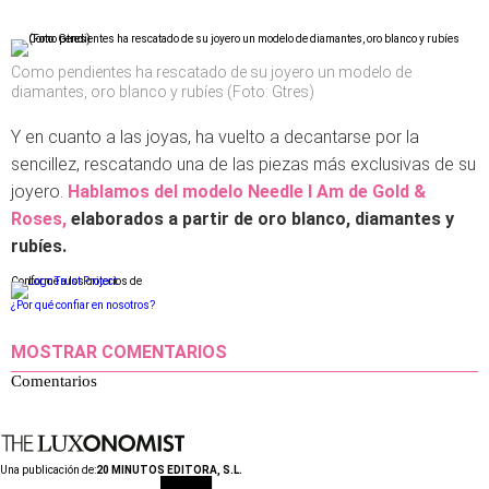
Como pendientes ha rescatado de su joyero un modelo de
diamantes, oro blanco y rubíes (Foto: Gtres)
Y en cuanto a las joyas, ha vuelto a decantarse por la
sencillez, rescatando una de las piezas más exclusivas de su
joyero.
Hablamos del modelo Needle I Am de Gold &
Roses,
elaborados a partir de oro blanco, diamantes y
rubíes.
Conforme a los criterios de
¿Por qué confiar en nosotros?
MOSTRAR COMENTARIOS
Comentarios
Una publicación de:
20 MINUTOS EDITORA, S.L.