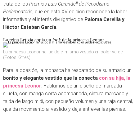
trata de los
Premios Luis Carandell de Periodismo
Parlamentario
, que en esta XV edición reconocen la labor
informativa y el interés divulgativo de
Paloma Cervilla y
Héctor Esteban García
.
La reina Letizia copia un
look
de la princesa Leonor
La princesa Leonor ha lucido el mismo vestido en color verde
(Fotos: Gtres)
Para la ocasión, la monarca ha rescatado de su armario un
bonito y elegante vestido que la conecta
con su hija, la
princesa Leonor
. Hablamos de un diseño de marcada
silueta, con manga corta acampanada, cintura marcada y
falda de largo midi, con pequeño volumen y una raja central,
que da movimiento al vestido y deja entrever las piernas.