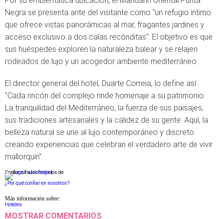
Por su emblemática ubicación, el Mandarin Oriental Punta
Negra se presenta ante del visitante como "un refugio íntimo
que ofrece vistas panorámicas al mar, fragantes jardines y
acceso exclusivo a dos calas recónditas". El objetivo es que
sus huéspedes exploren la naturaleza balear y se relajen
rodeados de lujo y un acogedor ambiente mediterráneo.
El director general del hotel, Duarte Correia, lo define así:
"Cada rincón del complejo rinde homenaje a su patrimonio.
La tranquilidad del Mediterráneo, la fuerza de sus paisajes,
sus tradiciones artesanales y la calidez de su gente. Aquí, la
belleza natural se une al lujo contemporáneo y discreto
creando experiencias que celebran el verdadero arte de vivir
mallorquín".
Conforme a los criterios de
¿Por qué confiar en nosotros?
Más información sobre:
Hoteles
MOSTRAR COMENTARIOS