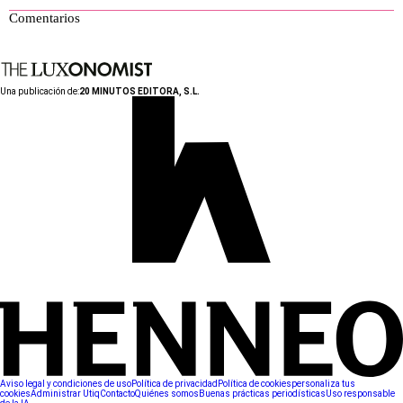
Comentarios
Una publicación de:
20 MINUTOS EDITORA, S.L.
Aviso legal y condiciones de uso
Política de privacidad
Política de cookies
personaliza tus
cookies
Administrar Utiq
Contacto
Quiénes somos
Buenas prácticas periodísticas
Uso responsable