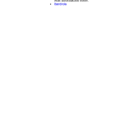
Más información sobre:
Iberdrola