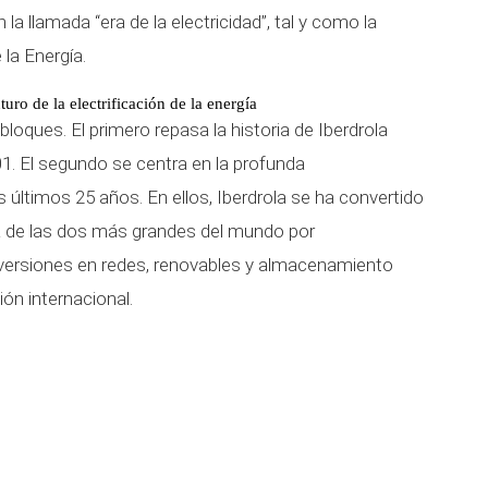
la llamada “era de la electricidad”, tal y como la
la Energía.
turo de la electrificación de la energía
 bloques. El primero repasa la historia de Iberdrola
01. El segundo se centra en la profunda
 últimos 25 años. En ellos, Iberdrola se ha convertido
na de las dos más grandes del mundo por
 inversiones en redes, renovables y almacenamiento
ión internacional.