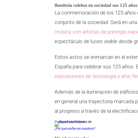
Iberdrola celebra en sociedad sus 125 años
La conmemoración de los 125 años de
conjunto de la sociedad. Será en una
música con artistas de prestigio naci
espectáculo de luces visible desde gr
Estos actos se enmarcan en el exte
España para celebrar sus 125 años. 
e
x
posiciones de tecnología y arte, f
Además de la iluminación de edificio
en general una trayectoria marcada 
al progreso a través de la electrificac
Conforme a los criterios de
¿Por qué confiar en nosotros?