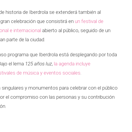
 historia de Iberdrola se extenderá también al
 gran celebración que consistirá en
un festival de
onal e internacional
abierto al público, seguido de un
an parte de la ciudad.
nso programa que Iberdrola está desplegando por toda
Bajo el lema
125 años luz
,
la agenda incluye
estivales de música y eventos sociales
.
s singulares y monumentos para celebrar con el público
por el compromiso con las personas y su contribución
ión.