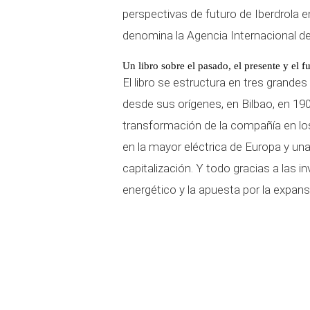
perspectivas de futuro de Iberdrola en 
denomina la Agencia Internacional de 
Un libro sobre el pasado, el presente y el fu
El libro se estructura en tres grandes
desde sus orígenes, en Bilbao, en 19
transformación de la compañía en los
en la mayor eléctrica de Europa y u
capitalización. Y todo gracias a las
energético y la apuesta por la expans