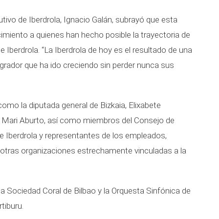
utivo de Iberdrola, Ignacio Galán, subrayó que esta
cimiento a quienes han hecho posible la trayectoria de
e Iberdrola. “La Iberdrola de hoy es el resultado de una
grador que ha ido creciendo sin perder nunca sus
como la diputada general de Bizkaia, Elixabete
an Mari Aburto, así como miembros del Consejo de
de Iberdrola y representantes de los empleados,
y otras organizaciones estrechamente vinculadas a la
a Sociedad Coral de Bilbao y la Orquesta Sinfónica de
tiburu.