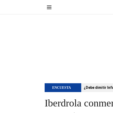
¿Debe dimitir Inf
ENCUESTA
Iberdrola conme