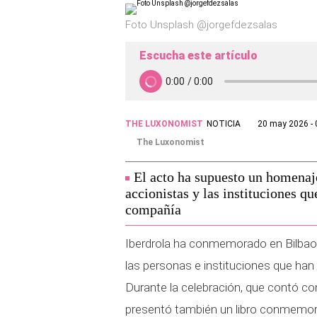
Foto Unsplash @jorgefdezsalas
Escucha este artículo
THE LUXONOMIST
NOTICIA
20 may 2026 - 
The Luxonomist
El acto ha supuesto un homenaje
accionistas y las instituciones qu
compañía
Iberdrola ha conmemorado en Bilbao 
las personas e instituciones que han 
Durante la celebración, que contó con
presentó también un libro conmemorat