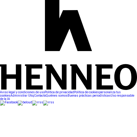
Aviso legal y condiciones de uso
Política de privacidad
Política de cookies
personaliza tus
cookies
Administrar Utiq
Contacto
Quiénes somos
Buenas prácticas periodísticas
Uso responsable
de la IA