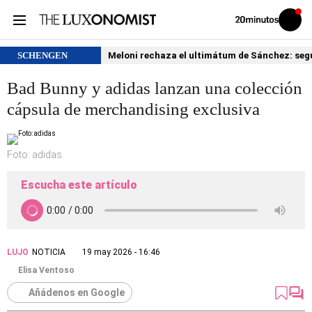
Volver
Iniciar
a
sesión
20MINUTOS.ES
SCHENGEN
Meloni rechaza el ultimátum de Sánchez: segu
Bad Bunny y adidas lanzan una colección
cápsula de merchandising exclusiva
Foto: adidas
Escucha este artículo
LUJO
NOTICIA
19 may 2026 - 16:46
Elisa Ventoso
Añádenos en Google