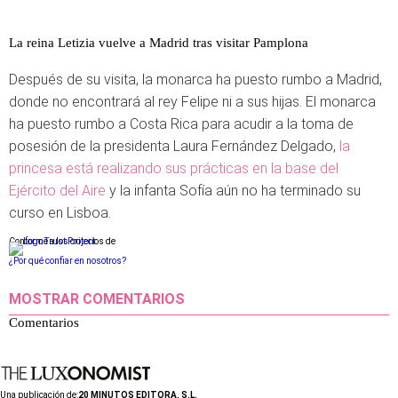
La reina Letizia vuelve a Madrid tras visitar Pamplona
Después de su visita, la monarca ha puesto rumbo a Madrid,
donde no encontrará al rey Felipe ni a sus hijas. El monarca
ha puesto rumbo a Costa Rica para acudir a la toma de
posesión de la presidenta Laura Fernández Delgado,
la
princesa está realizando sus prácticas en la base del
Ejército del Aire
y la infanta Sofía aún no ha terminado su
curso en Lisboa.
Conforme a los criterios de
¿Por qué confiar en nosotros?
MOSTRAR COMENTARIOS
Comentarios
Una publicación de:
20 MINUTOS EDITORA, S.L.