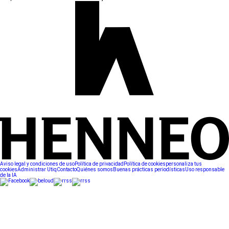
Aviso legal y condiciones de uso
Política de privacidad
Política de cookies
personaliza tus
cookies
Administrar Utiq
Contacto
Quiénes somos
Buenas prácticas periodísticas
Uso responsable
de la IA