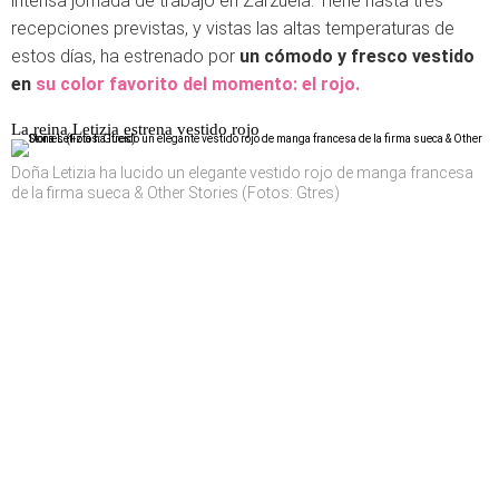
intensa jornada de trabajo en Zarzuela. Tiene hasta tres
recepciones previstas, y vistas las altas temperaturas de
estos días, ha estrenado por
un cómodo y fresco vestido
en
su color favorito del momento: el rojo.
La reina Letizia estrena vestido rojo
Doña Letizia ha lucido un elegante vestido rojo de manga francesa
de la firma sueca & Other Stories (Fotos: Gtres)