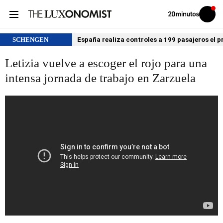
Volver
Iniciar
a
sesión
20MINUTOS.ES
SCHENGEN
España realiza controles a 199 pasajeros el p
Letizia vuelve a escoger el rojo para una
intensa jornada de trabajo en Zarzuela