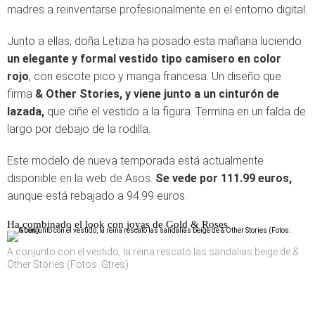
madres a reinventarse profesionalmente en el entorno digital.
Junto a ellas, doña Letizia ha posado esta mañana luciendo
un elegante y formal vestido tipo camisero en color
rojo
, con escote pico y manga francesa. Un diseño que
firma
& Other Stories, y
viene junto a un cinturón de
lazada,
que ciñe el vestido a la figura. Termina en un falda de
largo por debajo de la rodilla.
Este modelo de nueva temporada está actualmente
disponible en la web de Asos.
Se vede por 111.99 euros,
aunque está rebajado a 94.99 euros.
Ha combinado el look con joyas de Gold & Roses
A conjunto con el vestido, la reina rescató las sandalias beige de &
Other Stories (Fotos: Gtres)