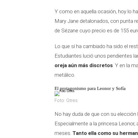
Y como en aquella ocasión, hoy lo h
Mary Jane detalonados, con punta 
de Sézane cuyo precio es de 155 eur
Lo que sí ha cambiado ha sido el res
Estudiantes lució unos pendientes l
oreja aún más discretos
. Y en la m
metálico.
El protagonismo para Leonor y Sofía
Foto: Gtres
No hay duda de que con su elección 
Especialmente a la princesa Leonor, 
meses.
Tanto ella como su herman