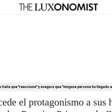
a Italia que "reaccione" y asegura que "ninguna persona ha llegado a
cede el protagonismo a sus h