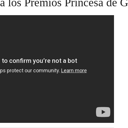
a los Premios Princesa de G