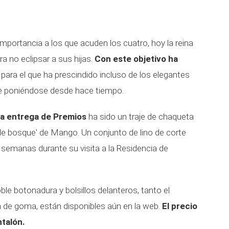
mportancia a los que acuden los cuatro, hoy la reina
ra no eclipsar a sus hijas.
Con este objetivo ha
para el que ha prescindido incluso de los elegantes
ne poniéndose desde hace tiempo.
 la entrega de Premios
ha sido un traje de chaqueta
rde bosque' de Mango. Un conjunto de lino de corte
semanas durante su visita a la Residencia de
ble botonadura y bolsillos delanteros, tanto el
ra de goma, están disponibles aún en la web.
El precio
ntalón.