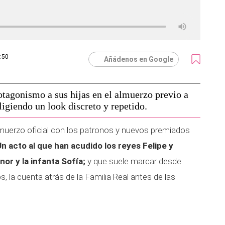
6:50
Añádenos en Google
rotagonismo a sus hijas en el almuerzo previo a
igiendo un look discreto y repetido.
lmuerzo oficial con los patronos y nuevos premiados
n acto al que han acudido los reyes Felipe y
onor y la infanta Sofía;
y que suele marcar desde
s, la cuenta atrás de la Familia Real antes de las