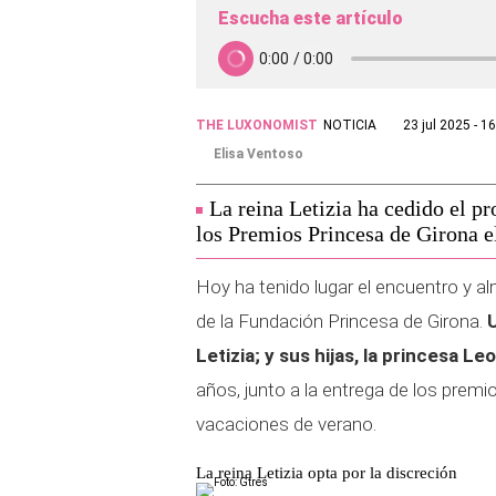
Escucha este artículo
THE LUXONOMIST
NOTICIA
23 jul 2025 - 1
Elisa Ventoso
La reina Letizia ha cedido el p
los Premios Princesa de Girona el
Hoy ha tenido lugar el encuentro y a
de la Fundación Princesa de Girona.
U
Letizia; y sus hijas, la princesa Le
años, junto a la entrega de los premio
vacaciones de verano.
La reina Letizia opta por la discreción