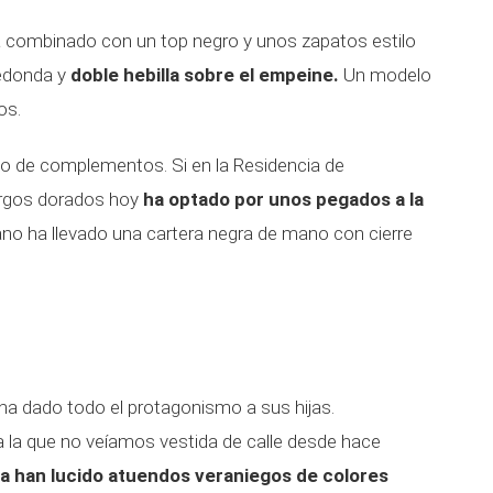
a combinado con un top negro y unos zapatos estilo
redonda y
doble hebilla sobre el empeine.
Un modelo
os.
to de complementos. Si en la Residencia de
argos dorados hoy
ha optado por unos pegados a la
ano ha llevado una cartera negra de mano con cierre
ha dado todo el protagonismo a sus hijas.
a la que no veíamos vestida de calle desde hace
a han lucido atuendos veraniegos de colores