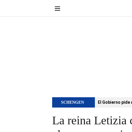
El Gobierno pide 
SCHENGEN
La reina Letizia 