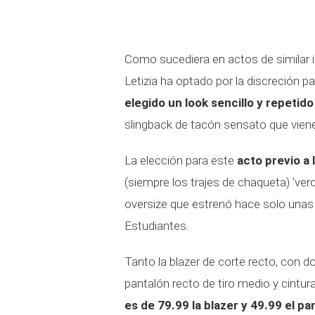
Como sucediera en actos de similar i
Letizia ha optado por la discreción pa
elegido un look sencillo y repetido
slingback de tacón sensato que vie
La elección para este
acto previo a
(siempre los trajes de chaqueta) 've
oversize que estrenó hace solo unas 
Estudiantes.
Tanto la blazer de corte recto, con do
pantalón recto de tiro medio y cintu
es de 79.99 la blazer y 49.99 el pa