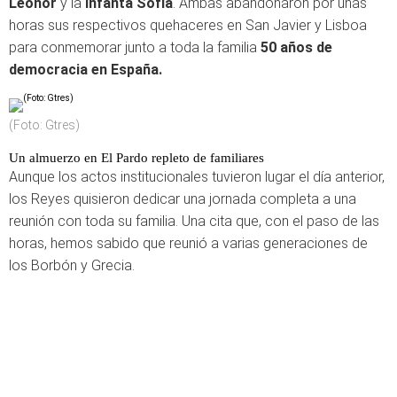
Leonor
y la
infanta Sofía
. Ambas abandonaron por unas
horas sus respectivos quehaceres en San Javier y Lisboa
para conmemorar junto a toda la familia
50 años de
democracia en España.
(Foto: Gtres)
Un almuerzo en El Pardo repleto de familiares
Aunque los actos institucionales tuvieron lugar el día anterior,
los Reyes quisieron dedicar una jornada completa a una
reunión con toda su familia. Una cita que, con el paso de las
horas, hemos sabido que reunió a varias generaciones de
los Borbón y Grecia.