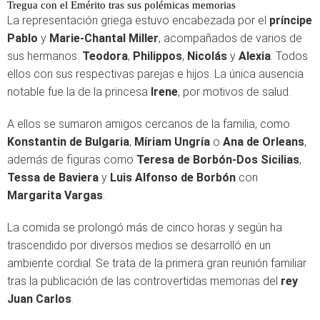
Tregua con el Emérito tras sus polémicas memorias
La representación griega estuvo encabezada por el
príncipe
Pablo
y
Marie-Chantal Miller
, acompañados de varios de
sus hermanos:
Teodora
,
Philippos
,
Nicolás
y
Alexia
. Todos
ellos con sus respectivas parejas e hijos. La única ausencia
notable fue la de la princesa
Irene
, por motivos de salud.
A ellos se sumaron amigos cercanos de la familia, como
Konstantin de Bulgaria
,
Míriam Ungría
o
Ana de Orleans
,
además de figuras como
Teresa de Borbón-Dos Sicilias
,
Tessa de Baviera
y
Luis Alfonso de Borbón
con
Margarita Vargas
.
La comida se prolongó más de cinco horas y según ha
trascendido por diversos medios se desarrolló en un
ambiente cordial. Se trata de la primera gran reunión familiar
tras la publicación de las controvertidas memorias del
rey
Juan Carlos
.