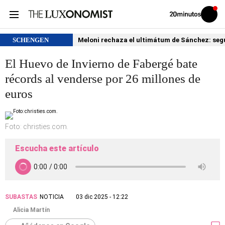
Volver
Iniciar
a
sesión
20MINUTOS.ES
SCHENGEN
Meloni rechaza el ultimátum de Sánchez: segu
El Huevo de Invierno de Fabergé bate
récords al venderse por 26 millones de
euros
Foto: christies.com.
Escucha este artículo
SUBASTAS
NOTICIA
03 dic 2025 - 12:22
Alicia Martín