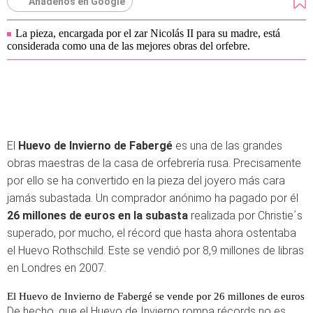
Añádenos en Google
La pieza, encargada por el zar Nicolás II para su madre, está
considerada como una de las mejores obras del orfebre.
El
Huevo de Invierno de Fabergé
es una de las grandes
obras maestras de la casa de orfebrería rusa. Precisamente
por ello se ha convertido en la pieza del joyero más cara
jamás subastada. Un comprador anónimo ha pagado por él
26 millones de euros en la subasta
realizada por Christie´s
superado, por mucho, el récord que hasta ahora ostentaba
el Huevo Rothschild. Este se vendió por 8,9 millones de libras
en Londres en 2007.
El Huevo de Invierno de Fabergé se vende por 26 millones de euros
De hecho, que el Huevo de Invierno rompa récords no es