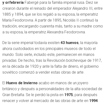
y orfebrería
Fabergé para la familia imperial rusa. Diez se
crearon durante el reinado del emperador Alejandro III, entre
1885 y 1894, que se los regaló a su esposa, la emperatriz
María Feodorovna. A partir de 1895, Nicolás II continuó la
tradición, encargando cuarenta más, tanto a su madre como
a su esposa, la emperatriz Alexandra Feodorovna.
De la serie imperial todavía existen
43 huevos
, la mayoría
ahora custodiados en los principales museos de todo el
mundo. Solo siete, incluido este, permanecen en manos
privadas. De hecho, tras la Revolución bolchevique de 1917,
en la década de 1920 y ante la falta de dinero, el gobierno
soviético comenzó a vender estas obras de arte.
El
Huevo de Invierno
acabo en manos de un joyero
británico y después a personalidades de la alta sociedad de
Gran Bretaña. Se le perdió la pista en
1975
, para después
renacer y volver al mercado de las obras de arte en
1994
.