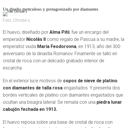
Un diseño meticuloso y protagonizado por diamantes
Foto: Christie´s
El huevo, diseñado por
Alma Pihl
, fue un encargo del
emperador
Nicolás II
como regalo de Pascua a su madre, la
emperatriz viuda
María Feodorovna
, en 1913, año del 300
aniversario de la dinastía Romanov. Finamente se talló en
cristal de roca con un delicado grabado interior de
escarcha.
En el exterior luce motivos de
copos de nieve de platino
con diamantes de talla rosa
engastados. Y presenta dos
bordes verticales de platino con diamantes engastados que
ocultan una bisagra lateral. Se remata con una
piedra lunar
cabujón fechada en 1913.
El huevo reposa sobre una base de cristal de roca con