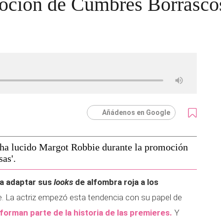
moción de Cumbres Borrasco
Añádenos en Google
 ha lucido Margot Robbie durante la promoción
as'.
a adaptar sus
looks
de alfombra roja a los
te. La actriz empezó esta tendencia con su papel de
forman parte de la historia de las premieres.
Y