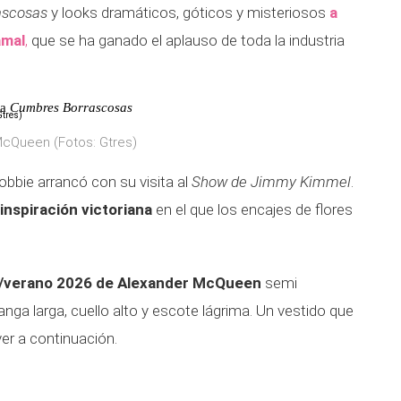
ascosas
y looks dramáticos, góticos y misteriosos
a
mal
,
que se ha ganado el aplauso de toda la industria
ra
Cumbres Borrascosas
 McQueen (Fotos: Gtres)
bbie arrancó con su visita al
Show de Jimmy Kimmel
.
 inspiración victoriana
en el que los encajes de flores
/verano 2026 de Alexander McQueen
semi
nga larga, cuello alto y escote lágrima. Un vestido que
er a continuación.