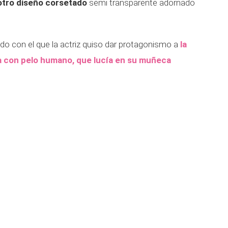
 otro diseño corsetado
semi transparente adornado
do con el que la actriz quiso dar protagonismo a
la
a con pelo humano, que lucía en su muñeca