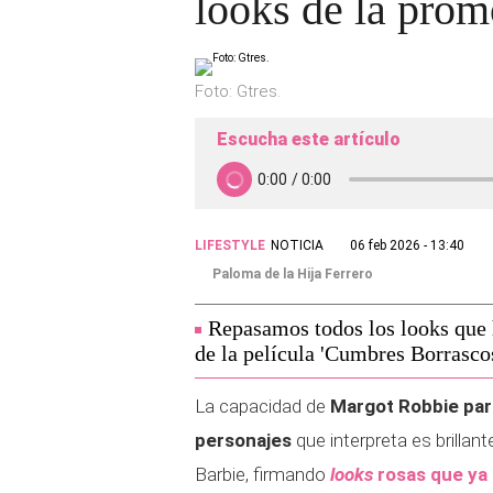
looks de la pro
Foto: Gtres.
Escucha este artículo
LIFESTYLE
NOTICIA
06 feb 2026 - 13:40
Paloma de la Hija Ferrero
Repasamos todos los looks que
de la película 'Cumbres Borrascos
La capacidad de
Margot Robbie par
personajes
que interpreta es brillan
Barbie, firmando
looks
rosas que ya 