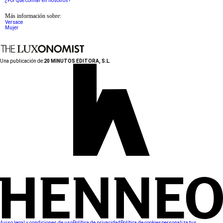
¿Por qué confiar en nosotros?
Más información sobre:
Versace
Mujer
Una publicación de:
20 MINUTOS EDITORA, S.L.
Aviso legal y condiciones de uso
Política de privacidad
Política de cookies
personaliza tus