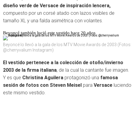
diseño verde de Versace de inspiración lencera,
compuesto por un corsé atado con lazos visibles de
tamaño XL y una falda asimétrica con volantes.
Beyoncé también lució este vestido hace 20 años
Beyoncé lo llevó a la gala de los MTV Movie Awards de 2003 (Fotos:
@cherryvalium Instagram)
El vestido pertenece a la colección de otoño/invierno
2003 de la firma italiana
, de la cual la cantante fue imagen.
Y es que
Christina Aguilera
protagonizó una
famosa
sesión de fotos con Steven Meisel
para
Versace
luciendo
este mismo vestido.