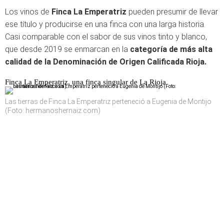
Los vinos de
Finca La Emperatriz
pueden presumir de llevar
ese título y producirse en una finca con una larga historia.
Casi comparable con el sabor de sus vinos tinto y blanco,
que desde 2019 se enmarcan en la
categoría de más alta
calidad de la Denominación de Origen Calificada Rioja.
Finca La Emperatriz, una finca singular de La Rioja
Las tierras de Finca La Emperatriz perteneció a Eugenia de Montijo
(Foto: hermanoshernaiz.com)