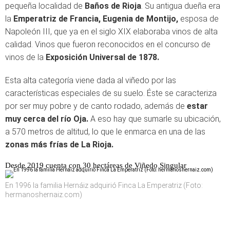
pequeña localidad de
Baños de Rioja
. Su antigua dueña era
la
Emperatriz de Francia, Eugenia de Montijo,
esposa de
Napoleón III, que ya en el siglo XIX elaboraba vinos de alta
calidad. Vinos que fueron reconocidos en el concurso de
vinos de la
Exposición Universal de 1878.
Esta alta categoría viene dada al viñedo por las
características especiales de su suelo. Éste se caracteriza
por ser muy pobre y de canto rodado, además de
estar
muy cerca del río Oja.
A eso hay que sumarle su ubicación,
a 570 metros de altitud, lo que le enmarca en una de las
zonas más frías de La Rioja.
Desde 2019 cuenta con 30 hectáreas de Viñedo Singular
En 1996 la familia Hernáiz adquirió Finca La Emperatriz (Foto:
hermanoshernaiz.com)